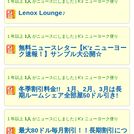
１年以上
1人
がニュースにしました | K'z ニューヨーク便り
Lenox Lounge♪
１年以上
1人
がニュースにしました | K'z ニューヨーク便り
無料ニュースレター【K’z ニューヨー
ク速報！】サンプル大公開☆
１年以上
1人
がニュースにしました | K'z ニューヨーク便り
冬季割引料金!! 1月、2月、3月は長
期ルームシェア全部屋50ドル引き!
１年以上
1人
がニュースにしました | K'z ニューヨーク便り
最大80ドル毎月割引！！長期割引につ