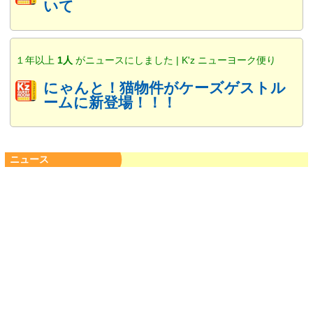
いて
１年以上
1人
がニュースにしました | K'z ニューヨーク便り
にゃんと！猫物件がケーズゲストル
ームに新登場！！！
ニュース