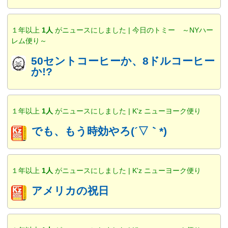
１年以上
1人
がニュースにしました | 今日のトミー ～NYハー
レム便り～
50セントコーヒーか、8ドルコーヒー
か!?
１年以上
1人
がニュースにしました | K'z ニューヨーク便り
でも、もう時効やろ(´▽｀*)
１年以上
1人
がニュースにしました | K'z ニューヨーク便り
アメリカの祝日