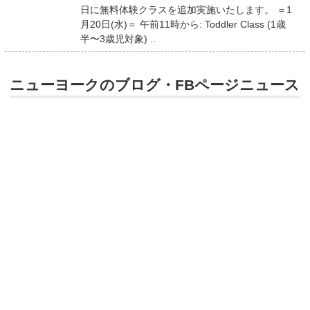
日に無料体験クラスを追加実施いたします。 ＝1
月20日(水)＝ 午前11時から: Toddler Class (1歳
半〜3歳児対象) ..
ニューヨークのブログ・FBページニュース