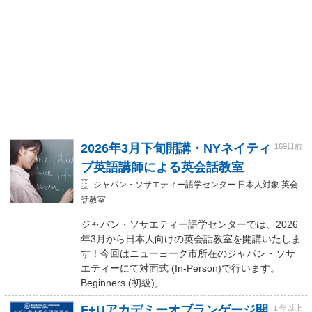
2026年3月下旬開講・NYネイティ
169日前
ブ英語講師による英会話教室
ジャパン・ソサエティー語学センター 日本人対象 英会
話教室
ジャパン・ソサエティー語学センターでは、2026
年3月から日本人向けの英会話教室を開講いたしま
す！今回はニューヨーク市所在のジャパン・ソサ
エティーにて対面式 (In-Person)で行います。
Beginners (初級),..
F+Uアカデミーオブランゲージ開
１年以上