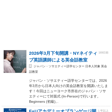
2026年3月下旬開講・NYネイティ
169日前
ブ英語講師による英会話教室
ジャパン・ソサエティー語学センター 日本人対象 英会
話教室
ジャパン・ソサエティー語学センターでは、2026
年3月から日本人向けの英会話教室を開講いたしま
す！今回はニューヨーク市所在のジャパン・ソサ
エティーにて対面式 (In-Person)で行います。
Beginners (初級),..
F+Uアカデミーオブランゲージ開
１年以上