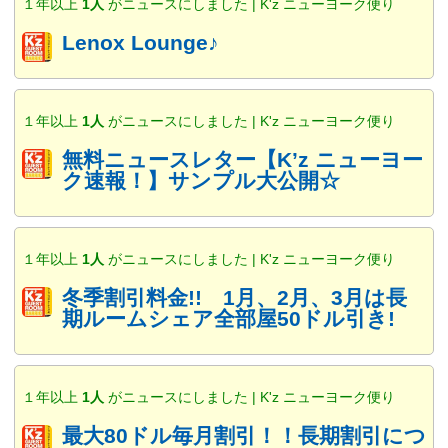
１年以上
1人
がニュースにしました | K'z ニューヨーク便り
Lenox Lounge♪
１年以上
1人
がニュースにしました | K'z ニューヨーク便り
無料ニュースレター【K’z ニューヨー
ク速報！】サンプル大公開☆
１年以上
1人
がニュースにしました | K'z ニューヨーク便り
冬季割引料金!! 1月、2月、3月は長
期ルームシェア全部屋50ドル引き!
１年以上
1人
がニュースにしました | K'z ニューヨーク便り
最大80ドル毎月割引！！長期割引につ