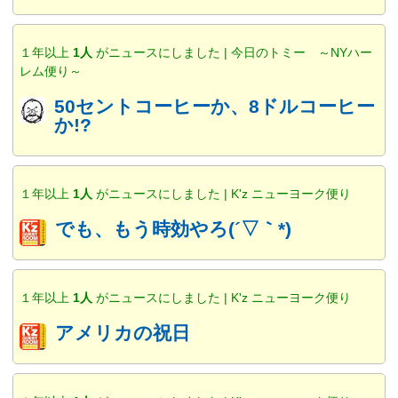
１年以上
1人
がニュースにしました | 今日のトミー ～NYハー
レム便り～
50セントコーヒーか、8ドルコーヒー
か!?
１年以上
1人
がニュースにしました | K'z ニューヨーク便り
でも、もう時効やろ(´▽｀*)
１年以上
1人
がニュースにしました | K'z ニューヨーク便り
アメリカの祝日