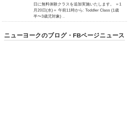
日に無料体験クラスを追加実施いたします。 ＝1
月20日(水)＝ 午前11時から: Toddler Class (1歳
半〜3歳児対象) ..
ニューヨークのブログ・FBページニュース