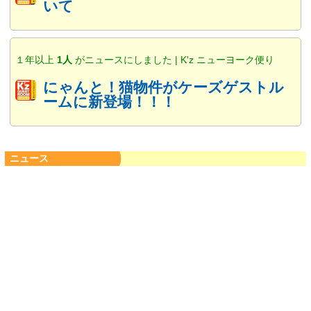
いて
１年以上
1人
がニュースにしました | K'z ニューヨーク便り
にゃんと！猫物件がケーズゲストル
ームに新登場！！！
ニュース