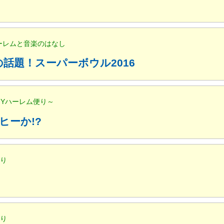
ハーレムと音楽のはなし
話題！スーパーボウル2016
NYハーレム便り～
ヒーか!?
便り
便り