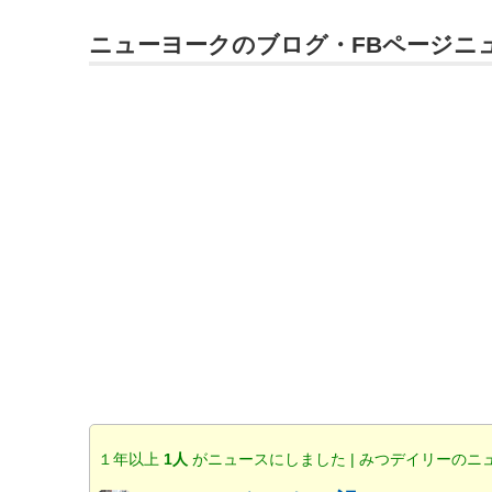
ニューヨークのブログ・FBページニ
１年以上
1人
がニュースにしました | みつデイリーのニ