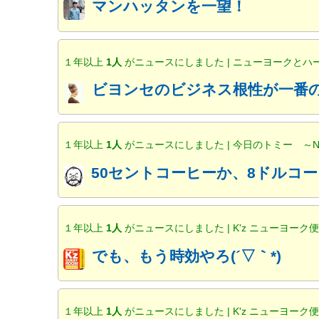
マンハッタンを一望！
１年以上
1人
がニュースにしました | ニューヨークと
ビヨンセのビジネス根性が一番の
１年以上
1人
がニュースにしました | 今日のトミー ～
50セントコーヒーか、8ドルコー
１年以上
1人
がニュースにしました | K'z ニューヨーク
でも、もう時効やろ(´▽｀*)
１年以上
1人
がニュースにしました | K'z ニューヨーク