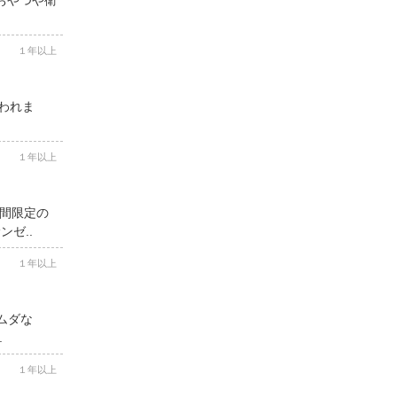
１年以上
思われま
１年以上
期間限定の
ゼ..
１年以上
ムダな
.
１年以上