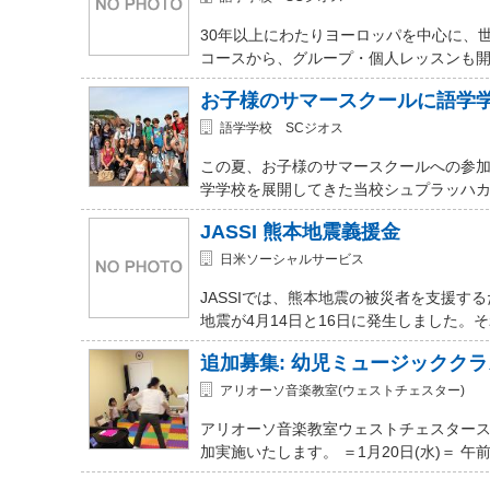
30年以上にわたりヨーロッパを中心に、
コースから、グループ・個人レッスンも開講
お子様のサマースクールに語学
語学学校 SCジオス
この夏、お子様のサマースクールへの参加を
学学校を展開してきた当校シュプラッハカ
JASSI 熊本地震義援金
日米ソーシャルサービス
JASSIでは、熊本地震の被災者を支援
地震が4月14日と16日に発生しました。
追加募集: 幼児ミュージッククラ
アリオーソ音楽教室(ウェストチェスター)
アリオーソ音楽教室ウェストチェスター
加実施いたします。 ＝1月20日(水)＝ 午前11時か