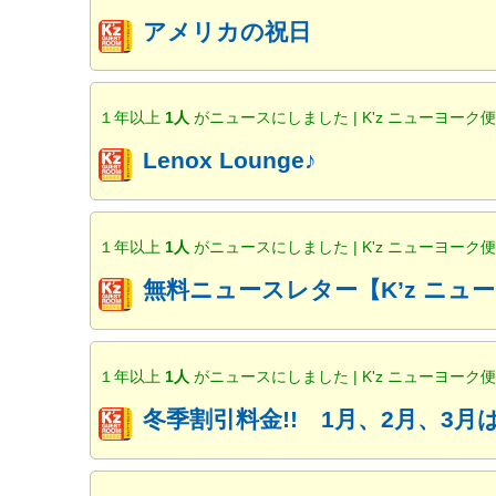
アメリカの祝日
１年以上
1人
がニュースにしました | K'z ニューヨーク
Lenox Lounge♪
１年以上
1人
がニュースにしました | K'z ニューヨーク
無料ニュースレター【K’z ニ
１年以上
1人
がニュースにしました | K'z ニューヨーク
冬季割引料金!! 1月、2月、3