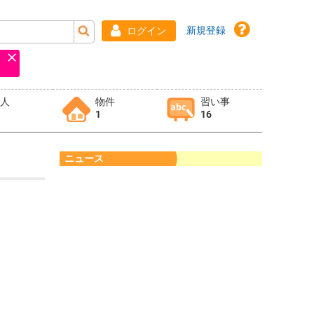
新規登録
ログイン
求人
物件
習い事
1
16
ニュース