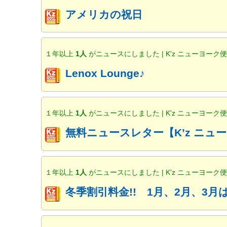
アメリカの祝日
１年以上
1人
がニュースにしました | K'z ニューヨーク
Lenox Lounge♪
１年以上
1人
がニュースにしました | K'z ニューヨーク
無料ニュースレター【K’z ニ
１年以上
1人
がニュースにしました | K'z ニューヨーク
冬季割引料金!! 1月、2月、3