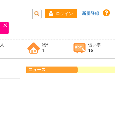
新規登録
ログイン
求人
物件
習い事
1
16
ニュース