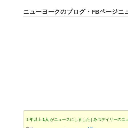
ニューヨークのブログ・FBページニ
１年以上
1人
がニュースにしました | みつデイリーのニ