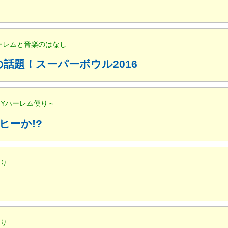
ハーレムと音楽のはなし
話題！スーパーボウル2016
NYハーレム便り～
ヒーか!?
便り
便り