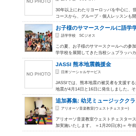
30年以上にわたりヨーロッパを中心に、
コースから、グループ・個人レッスンも開講
お子様のサマースクールに語学
語学学校 SCジオス
この夏、お子様のサマースクールへの参加を
学学校を展開してきた当校シュプラッハカ
JASSI 熊本地震義援金
日米ソーシャルサービス
JASSIでは、熊本地震の被災者を支援
地震が4月14日と16日に発生しました。
追加募集: 幼児ミュージッククラ
アリオーソ音楽教室(ウェストチェスター)
アリオーソ音楽教室ウェストチェスター
加実施いたします。 ＝1月20日(水)＝ 午前11時か