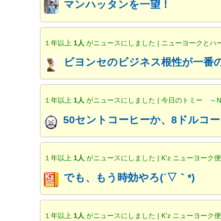
マンハッタンを一望！
１年以上
1人
がニュースにしました | ニューヨークと
ビヨンセのビジネス根性が一番の
１年以上
1人
がニュースにしました | 今日のトミー ～
50セントコーヒーか、8ドルコー
１年以上
1人
がニュースにしました | K'z ニューヨーク
でも、もう時効やろ(´▽｀*)
１年以上
1人
がニュースにしました | K'z ニューヨーク