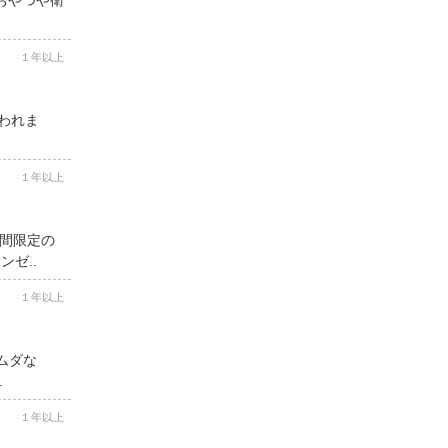
１年以上
思われま
１年以上
期間限定の
ゼ..
１年以上
ムダな
.
１年以上