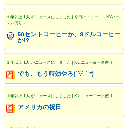
１年以上
1人
がニュースにしました | 今日のトミー ～NYハー
レム便り～
50セントコーヒーか、8ドルコーヒー
か!?
１年以上
1人
がニュースにしました | K'z ニューヨーク便り
でも、もう時効やろ(´▽｀*)
１年以上
1人
がニュースにしました | K'z ニューヨーク便り
アメリカの祝日