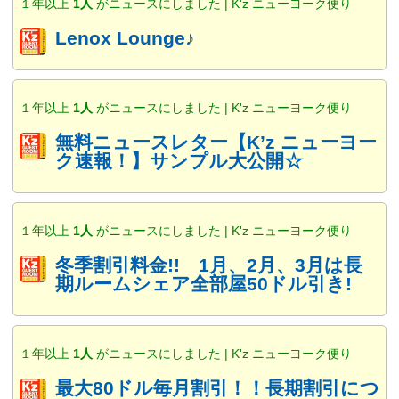
１年以上
1人
がニュースにしました | K'z ニューヨーク便り
Lenox Lounge♪
１年以上
1人
がニュースにしました | K'z ニューヨーク便り
無料ニュースレター【K’z ニューヨー
ク速報！】サンプル大公開☆
１年以上
1人
がニュースにしました | K'z ニューヨーク便り
冬季割引料金!! 1月、2月、3月は長
期ルームシェア全部屋50ドル引き!
１年以上
1人
がニュースにしました | K'z ニューヨーク便り
最大80ドル毎月割引！！長期割引につ