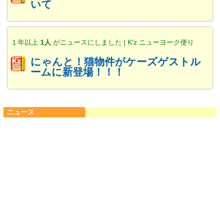
いて
１年以上
1人
がニュースにしました | K'z ニューヨーク便り
にゃんと！猫物件がケーズゲストル
ームに新登場！！！
ニュース