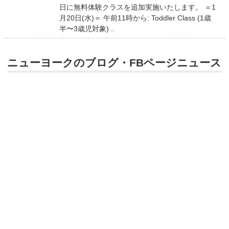
日に無料体験クラスを追加実施いたします。 ＝1
月20日(水)＝ 午前11時から: Toddler Class (1歳
半〜3歳児対象) ..
ニューヨークのブログ・FBページニュース