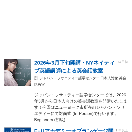
2026年3月下旬開講・NYネイティ
167日前
ブ英語講師による英会話教室
ジャパン・ソサエティー語学センター 日本人対象 英会
話教室
ジャパン・ソサエティー語学センターでは、2026
年3月から日本人向けの英会話教室を開講いたしま
す！今回はニューヨーク市所在のジャパン・ソサ
エティーにて対面式 (In-Person)で行います。
Beginners (初級),..
F+Uアカデミーオブランゲージ開
１年以上