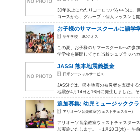
30年以上にわたりヨーロッパを中心に、
コースから、グループ・個人レッスンも開講
お子様のサマースクールに語学
語学学校 SCジオス
この夏、お子様のサマースクールへの参加を
学学校を展開してきた当校シュプラッハカ
JASSI 熊本地震義援金
日米ソーシャルサービス
JASSIでは、熊本地震の被災者を支援
地震が4月14日と16日に発生しました。
追加募集: 幼児ミュージッククラ
アリオーソ音楽教室(ウェストチェスター)
アリオーソ音楽教室ウェストチェスター
加実施いたします。 ＝1月20日(水)＝ 午前11時か