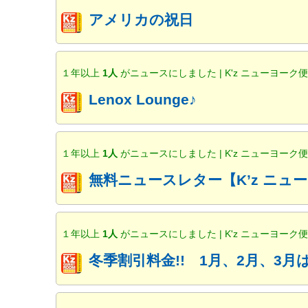
アメリカの祝日
１年以上
1人
がニュースにしました | K'z ニューヨーク
Lenox Lounge♪
１年以上
1人
がニュースにしました | K'z ニューヨーク
無料ニュースレター【K’z ニ
１年以上
1人
がニュースにしました | K'z ニューヨーク
冬季割引料金!! 1月、2月、3