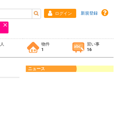
新規登録
ログイン
求人
物件
習い事
1
16
ニュース