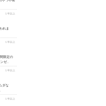
１年以上
思われま
１年以上
期間限定の
ゼ..
１年以上
ムダな
.
１年以上