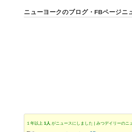
ニューヨークのブログ・FBページニ
１年以上
1人
がニュースにしました | みつデイリーのニ