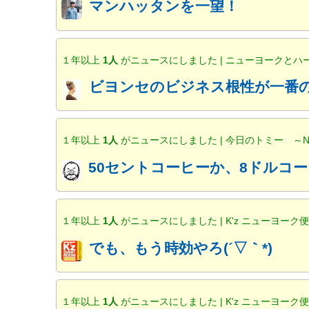
マンハッタンを一望！
１年以上
1人
がニュースにしました | ニューヨークと
ビヨンセのビジネス根性が一番の
１年以上
1人
がニュースにしました | 今日のトミー ～
50セントコーヒーか、8ドルコー
１年以上
1人
がニュースにしました | K'z ニューヨーク
でも、もう時効やろ(´▽｀*)
１年以上
1人
がニュースにしました | K'z ニューヨーク