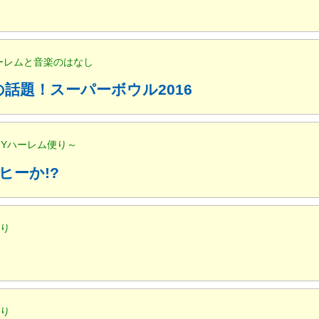
ハーレムと音楽のはなし
話題！スーパーボウル2016
NYハーレム便り～
ヒーか!?
便り
便り