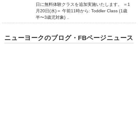
日に無料体験クラスを追加実施いたします。 ＝1
月20日(水)＝ 午前11時から: Toddler Class (1歳
半〜3歳児対象) ..
ニューヨークのブログ・FBページニュース