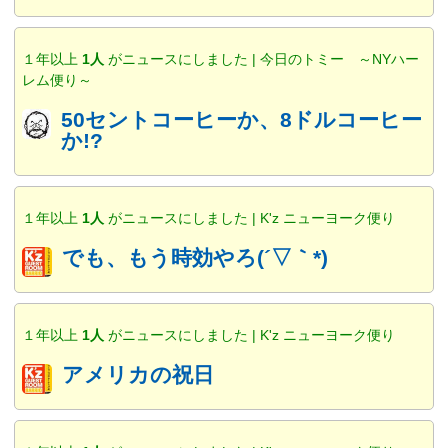
１年以上
1人
がニュースにしました | 今日のトミー ～NYハー
レム便り～
50セントコーヒーか、8ドルコーヒー
か!?
１年以上
1人
がニュースにしました | K'z ニューヨーク便り
でも、もう時効やろ(´▽｀*)
１年以上
1人
がニュースにしました | K'z ニューヨーク便り
アメリカの祝日