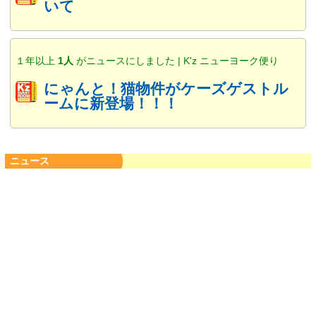
いて
１年以上
1人
がニュースにしました | K'z ニューヨーク便り
にゃんと！猫物件がケーズゲストル
ームに新登場！！！
ニュース