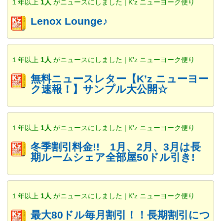
１年以上
1人
がニュースにしました | K'z ニューヨーク便り
Lenox Lounge♪
１年以上
1人
がニュースにしました | K'z ニューヨーク便り
無料ニュースレター【K’z ニューヨー
ク速報！】サンプル大公開☆
１年以上
1人
がニュースにしました | K'z ニューヨーク便り
冬季割引料金!! 1月、2月、3月は長
期ルームシェア全部屋50ドル引き!
１年以上
1人
がニュースにしました | K'z ニューヨーク便り
最大80ドル毎月割引！！長期割引につ