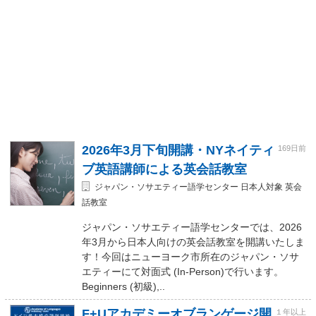
2026年3月下旬開講・NYネイティ
169日前
ブ英語講師による英会話教室
ジャパン・ソサエティー語学センター 日本人対象 英会
話教室
ジャパン・ソサエティー語学センターでは、2026
年3月から日本人向けの英会話教室を開講いたしま
す！今回はニューヨーク市所在のジャパン・ソサ
エティーにて対面式 (In-Person)で行います。
Beginners (初級),..
F+Uアカデミーオブランゲージ開
１年以上