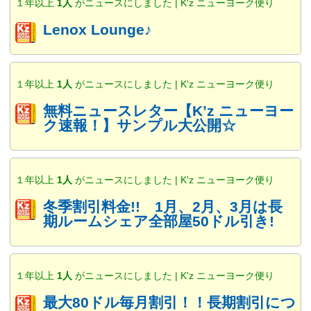
１年以上
1人
がニュースにしました | K'z ニューヨーク便り
Lenox Lounge♪
１年以上
1人
がニュースにしました | K'z ニューヨーク便り
無料ニュースレター【K’z ニューヨー
ク速報！】サンプル大公開☆
１年以上
1人
がニュースにしました | K'z ニューヨーク便り
冬季割引料金!! 1月、2月、3月は長
期ルームシェア全部屋50ドル引き!
１年以上
1人
がニュースにしました | K'z ニューヨーク便り
最大80ドル毎月割引！！長期割引につ