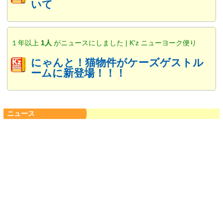
いて
１年以上
1人
がニュースにしました | K'z ニューヨーク便り
にゃんと！猫物件がケーズゲストル
ームに新登場！！！
ニュース