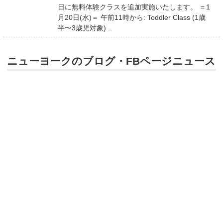
日に無料体験クラスを追加実施いたします。 ＝1
月20日(水)＝ 午前11時から: Toddler Class (1歳
半〜3歳児対象) ..
ニューヨークのブログ・FBページニュース