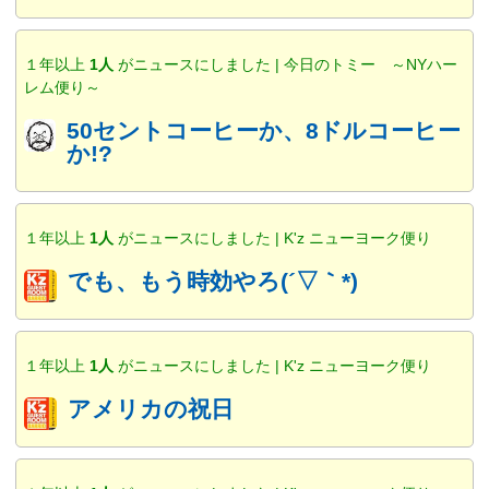
１年以上
1人
がニュースにしました | 今日のトミー ～NYハー
レム便り～
50セントコーヒーか、8ドルコーヒー
か!?
１年以上
1人
がニュースにしました | K'z ニューヨーク便り
でも、もう時効やろ(´▽｀*)
１年以上
1人
がニュースにしました | K'z ニューヨーク便り
アメリカの祝日