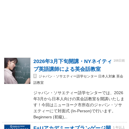
2026年3月下旬開講・NYネイティ
166日前
ブ英語講師による英会話教室
ジャパン・ソサエティー語学センター 日本人対象 英会
話教室
ジャパン・ソサエティー語学センターでは、2026
年3月から日本人向けの英会話教室を開講いたしま
す！今回はニューヨーク市所在のジャパン・ソサ
エティーにて対面式 (In-Person)で行います。
Beginners (初級),..
F+Uアカデミーオブランゲージ開
１年以上