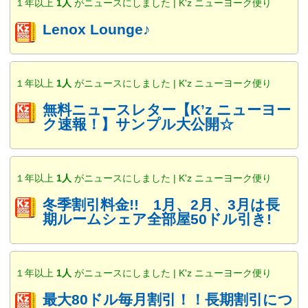
１年以上
1人
がニュースにしました | K'z ニューヨーク便り
Lenox Lounge♪
１年以上
1人
がニュースにしました | K'z ニューヨーク便り
無料ニュースレター【K’z ニューヨー
ク速報！】サンプル大公開☆
１年以上
1人
がニュースにしました | K'z ニューヨーク便り
冬季割引料金!! 1月、2月、3月は長
期ルームシェア全部屋50ドル引き!
１年以上
1人
がニュースにしました | K'z ニューヨーク便り
最大80ドル毎月割引！！長期割引につ