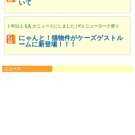
いて
１年以上
1人
がニュースにしました | K'z ニューヨーク便り
にゃんと！猫物件がケーズゲストル
ームに新登場！！！
ニュース