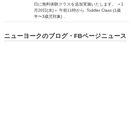
日に無料体験クラスを追加実施いたします。 ＝1
月20日(水)＝ 午前11時から: Toddler Class (1歳
半〜3歳児対象) ..
ニューヨークのブログ・FBページニュース