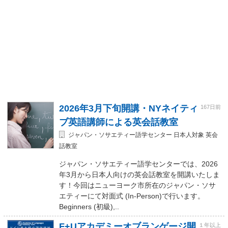
2026年3月下旬開講・NYネイティ
167日前
ブ英語講師による英会話教室
ジャパン・ソサエティー語学センター 日本人対象 英会
話教室
ジャパン・ソサエティー語学センターでは、2026
年3月から日本人向けの英会話教室を開講いたしま
す！今回はニューヨーク市所在のジャパン・ソサ
エティーにて対面式 (In-Person)で行います。
Beginners (初級),..
F+Uアカデミーオブランゲージ開
１年以上