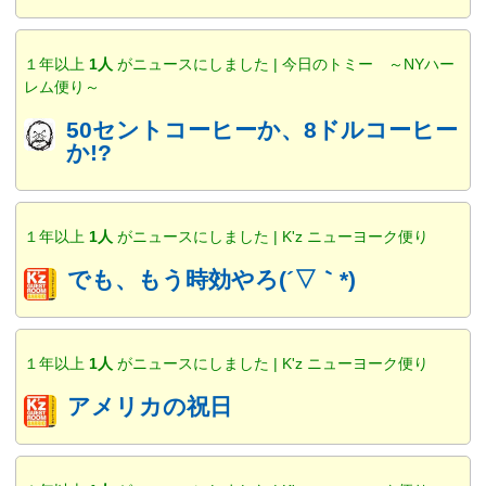
１年以上
1人
がニュースにしました | 今日のトミー ～NYハー
レム便り～
50セントコーヒーか、8ドルコーヒー
か!?
１年以上
1人
がニュースにしました | K'z ニューヨーク便り
でも、もう時効やろ(´▽｀*)
１年以上
1人
がニュースにしました | K'z ニューヨーク便り
アメリカの祝日