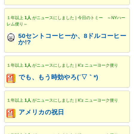
１年以上
1人
がニュースにしました | 今日のトミー ～NYハー
レム便り～
50セントコーヒーか、8ドルコーヒー
か!?
１年以上
1人
がニュースにしました | K'z ニューヨーク便り
でも、もう時効やろ(´▽｀*)
１年以上
1人
がニュースにしました | K'z ニューヨーク便り
アメリカの祝日