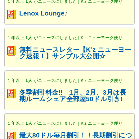
１年以上
1人
がニュースにしました | K'z ニューヨーク便り
Lenox Lounge♪
１年以上
1人
がニュースにしました | K'z ニューヨーク便り
無料ニュースレター【K’z ニューヨー
ク速報！】サンプル大公開☆
１年以上
1人
がニュースにしました | K'z ニューヨーク便り
冬季割引料金!! 1月、2月、3月は長
期ルームシェア全部屋50ドル引き!
１年以上
1人
がニュースにしました | K'z ニューヨーク便り
最大80ドル毎月割引！！長期割引につ