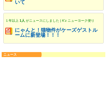
いて
１年以上
1人
がニュースにしました | K'z ニューヨーク便り
にゃんと！猫物件がケーズゲストル
ームに新登場！！！
ニュース