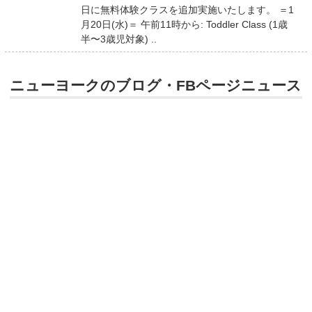
日に無料体験クラスを追加実施いたします。 ＝1
月20日(水)＝ 午前11時から: Toddler Class (1歳
半〜3歳児対象) ..
ニューヨークのブログ・FBページニュース