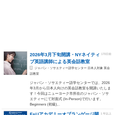
2026年3月下旬開講・NYネイティ
170日前
ブ英語講師による英会話教室
ジャパン・ソサエティー語学センター 日本人対象 英会
話教室
ジャパン・ソサエティー語学センターでは、2026
年3月から日本人向けの英会話教室を開講いたしま
す！今回はニューヨーク市所在のジャパン・ソサ
エティーにて対面式 (In-Person)で行います。
Beginners (初級),..
F+Uアカデミーオブランゲージ開
１年以上