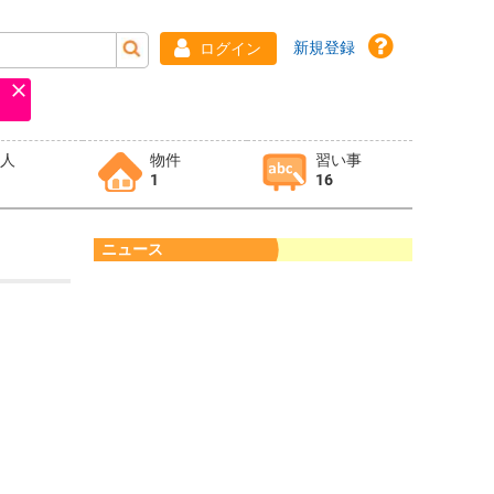
新規登録
ログイン
求人
物件
習い事
1
16
ニュース