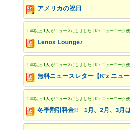
アメリカの祝日
１年以上
1人
がニュースにしました | K'z ニューヨーク
Lenox Lounge♪
１年以上
1人
がニュースにしました | K'z ニューヨーク
無料ニュースレター【K’z ニ
１年以上
1人
がニュースにしました | K'z ニューヨーク
冬季割引料金!! 1月、2月、3