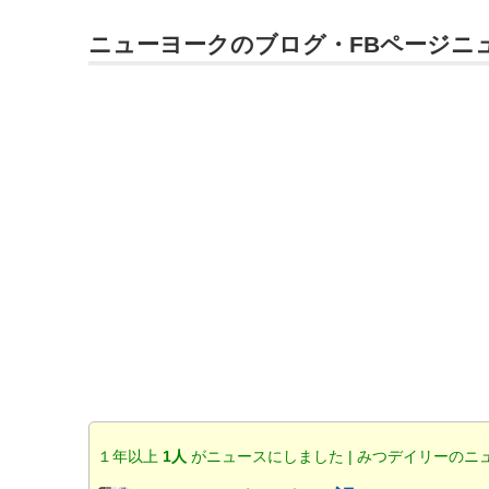
ニューヨークのブログ・FBページニ
１年以上
1人
がニュースにしました | みつデイリーのニ