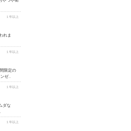
１年以上
思われま
１年以上
期間限定の
ゼ..
１年以上
ムダな
.
１年以上