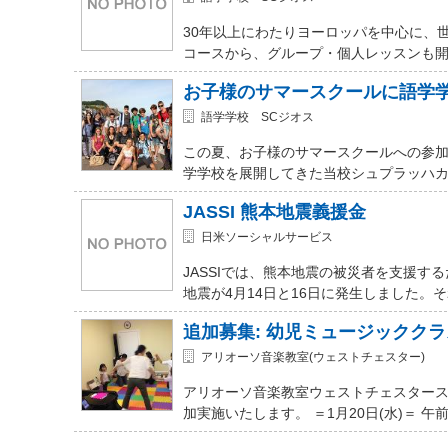
30年以上にわたりヨーロッパを中心に、
コースから、グループ・個人レッスンも開講
お子様のサマースクールに語学
語学学校 SCジオス
この夏、お子様のサマースクールへの参加を
学学校を展開してきた当校シュプラッハカ
JASSI 熊本地震義援金
日米ソーシャルサービス
JASSIでは、熊本地震の被災者を支援
地震が4月14日と16日に発生しました。
追加募集: 幼児ミュージッククラ
アリオーソ音楽教室(ウェストチェスター)
アリオーソ音楽教室ウェストチェスター
加実施いたします。 ＝1月20日(水)＝ 午前11時か