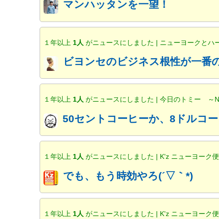
マンハッタンを一望！
１年以上
1人
がニュースにしました | ニューヨークと
ビヨンセのビジネス根性が一番の
１年以上
1人
がニュースにしました | 今日のトミー ～
50セントコーヒーか、8ドルコー
１年以上
1人
がニュースにしました | K'z ニューヨーク
でも、もう時効やろ(´▽｀*)
１年以上
1人
がニュースにしました | K'z ニューヨーク