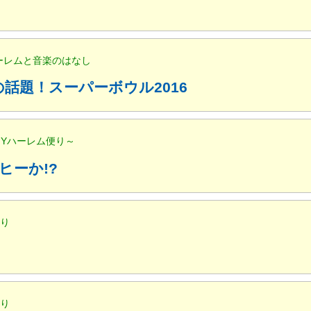
ハーレムと音楽のはなし
話題！スーパーボウル2016
NYハーレム便り～
ヒーか!?
便り
便り