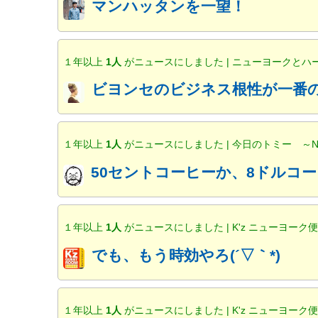
マンハッタンを一望！
１年以上
1人
がニュースにしました | ニューヨークと
ビヨンセのビジネス根性が一番の
１年以上
1人
がニュースにしました | 今日のトミー ～
50セントコーヒーか、8ドルコー
１年以上
1人
がニュースにしました | K'z ニューヨーク
でも、もう時効やろ(´▽｀*)
１年以上
1人
がニュースにしました | K'z ニューヨーク