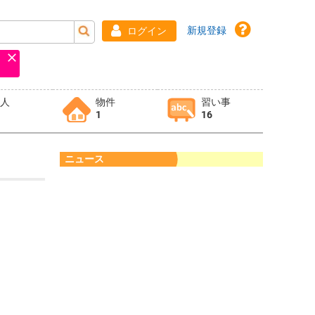
新規登録
ログイン
求人
物件
習い事
1
16
ニュース