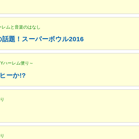
ハーレムと音楽のはなし
話題！スーパーボウル2016
NYハーレム便り～
ヒーか!?
便り
便り