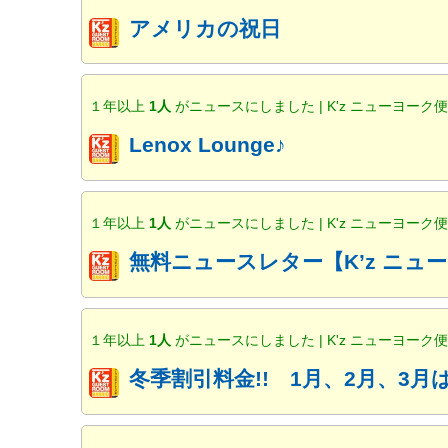
アメリカの祝日
１年以上
1人
がニュースにしました | K'z ニューヨーク
Lenox Lounge♪
１年以上
1人
がニュースにしました | K'z ニューヨーク
無料ニュースレター【K’z ニ
１年以上
1人
がニュースにしました | K'z ニューヨーク
冬季割引料金!! 1月、2月、3