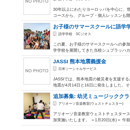
30年以上にわたりヨーロッパを中心に、
コースから、グループ・個人レッスンも開講
お子様のサマースクールに語学
語学学校 SCジオス
この夏、お子様のサマースクールへの参加を
学学校を展開してきた当校シュプラッハカ
JASSI 熊本地震義援金
日米ソーシャルサービス
JASSIでは、熊本地震の被災者を支援
地震が4月14日と16日に発生しました。
追加募集: 幼児ミュージッククラ
アリオーソ音楽教室(ウェストチェスター)
アリオーソ音楽教室ウェストチェスター
加実施いたします。 ＝1月20日(水)＝ 午前11時か