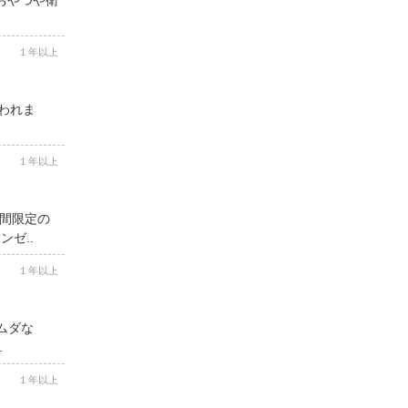
１年以上
思われま
１年以上
期間限定の
ゼ..
１年以上
ムダな
.
１年以上