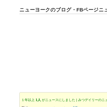
ニューヨークのブログ・FBページニ
１年以上
1人
がニュースにしました | みつデイリーのニ