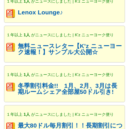
１年以上
1人
がニュースにしました | K'z ニューヨーク便り
Lenox Lounge♪
１年以上
1人
がニュースにしました | K'z ニューヨーク便り
無料ニュースレター【K’z ニューヨー
ク速報！】サンプル大公開☆
１年以上
1人
がニュースにしました | K'z ニューヨーク便り
冬季割引料金!! 1月、2月、3月は長
期ルームシェア全部屋50ドル引き!
１年以上
1人
がニュースにしました | K'z ニューヨーク便り
最大80ドル毎月割引！！長期割引につ