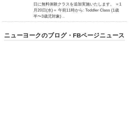
日に無料体験クラスを追加実施いたします。 ＝1
月20日(水)＝ 午前11時から: Toddler Class (1歳
半〜3歳児対象) ..
ニューヨークのブログ・FBページニュース