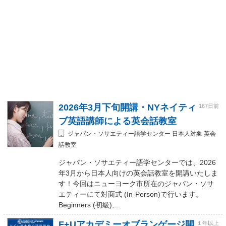
2026年3月下旬開講・NYネイティ
167日前
ブ英語講師による英会話教室
ジャパン・ソサエティー語学センター 日本人対象 英会
話教室
ジャパン・ソサエティー語学センターでは、2026
年3月から日本人向けの英会話教室を開講いたしま
す！今回はニューヨーク市所在のジャパン・ソサ
エティーにて対面式 (In-Person)で行います。
Beginners (初級),..
F+Uアカデミーオブランゲージ開
１年以上