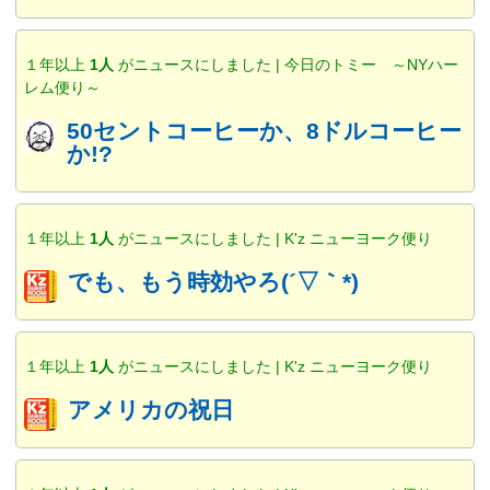
１年以上
1人
がニュースにしました | 今日のトミー ～NYハー
レム便り～
50セントコーヒーか、8ドルコーヒー
か!?
１年以上
1人
がニュースにしました | K'z ニューヨーク便り
でも、もう時効やろ(´▽｀*)
１年以上
1人
がニュースにしました | K'z ニューヨーク便り
アメリカの祝日