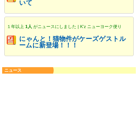
いて
１年以上
1人
がニュースにしました | K'z ニューヨーク便り
にゃんと！猫物件がケーズゲストル
ームに新登場！！！
ニュース