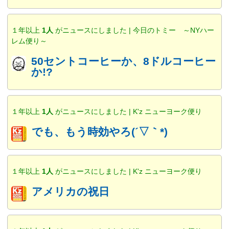
１年以上
1人
がニュースにしました | 今日のトミー ～NYハー
レム便り～
50セントコーヒーか、8ドルコーヒー
か!?
１年以上
1人
がニュースにしました | K'z ニューヨーク便り
でも、もう時効やろ(´▽｀*)
１年以上
1人
がニュースにしました | K'z ニューヨーク便り
アメリカの祝日