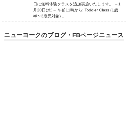
日に無料体験クラスを追加実施いたします。 ＝1
月20日(水)＝ 午前11時から: Toddler Class (1歳
半〜3歳児対象) ..
ニューヨークのブログ・FBページニュース