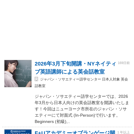
2026年3月下旬開講・NYネイティ
169日前
ブ英語講師による英会話教室
ジャパン・ソサエティー語学センター 日本人対象 英会
話教室
ジャパン・ソサエティー語学センターでは、2026
年3月から日本人向けの英会話教室を開講いたしま
す！今回はニューヨーク市所在のジャパン・ソサ
エティーにて対面式 (In-Person)で行います。
Beginners (初級),..
F+Uアカデミーオブランゲージ開
１年以上