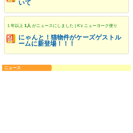
いて
１年以上
1人
がニュースにしました | K'z ニューヨーク便り
にゃんと！猫物件がケーズゲストル
ームに新登場！！！
ニュース