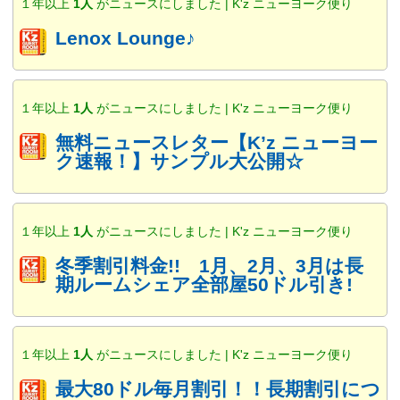
１年以上
1人
がニュースにしました | K'z ニューヨーク便り
Lenox Lounge♪
１年以上
1人
がニュースにしました | K'z ニューヨーク便り
無料ニュースレター【K’z ニューヨー
ク速報！】サンプル大公開☆
１年以上
1人
がニュースにしました | K'z ニューヨーク便り
冬季割引料金!! 1月、2月、3月は長
期ルームシェア全部屋50ドル引き!
１年以上
1人
がニュースにしました | K'z ニューヨーク便り
最大80ドル毎月割引！！長期割引につ