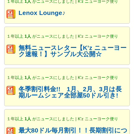
１年以上
1人
がニュースにしました | K'z ニューヨーク便り
Lenox Lounge♪
１年以上
1人
がニュースにしました | K'z ニューヨーク便り
無料ニュースレター【K’z ニューヨー
ク速報！】サンプル大公開☆
１年以上
1人
がニュースにしました | K'z ニューヨーク便り
冬季割引料金!! 1月、2月、3月は長
期ルームシェア全部屋50ドル引き!
１年以上
1人
がニュースにしました | K'z ニューヨーク便り
最大80ドル毎月割引！！長期割引につ