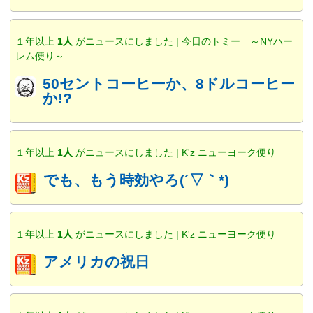
１年以上
1人
がニュースにしました | 今日のトミー ～NYハー
レム便り～
50セントコーヒーか、8ドルコーヒー
か!?
１年以上
1人
がニュースにしました | K'z ニューヨーク便り
でも、もう時効やろ(´▽｀*)
１年以上
1人
がニュースにしました | K'z ニューヨーク便り
アメリカの祝日