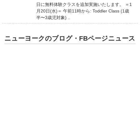
日に無料体験クラスを追加実施いたします。 ＝1
月20日(水)＝ 午前11時から: Toddler Class (1歳
半〜3歳児対象) ..
ニューヨークのブログ・FBページニュース