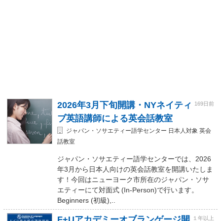
2026年3月下旬開講・NYネイティ
169日前
ブ英語講師による英会話教室
ジャパン・ソサエティー語学センター 日本人対象 英会
話教室
ジャパン・ソサエティー語学センターでは、2026
年3月から日本人向けの英会話教室を開講いたしま
す！今回はニューヨーク市所在のジャパン・ソサ
エティーにて対面式 (In-Person)で行います。
Beginners (初級),..
F+Uアカデミーオブランゲージ開
１年以上