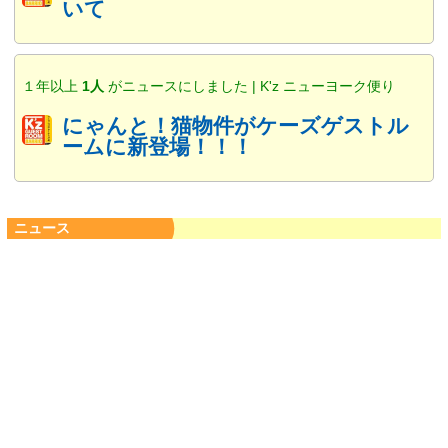
いて
１年以上
1人
がニュースにしました | K'z ニューヨーク便り
にゃんと！猫物件がケーズゲストル
ームに新登場！！！
ニュース