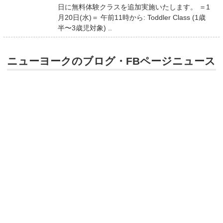
日に無料体験クラスを追加実施いたします。 ＝1
月20日(水)＝ 午前11時から: Toddler Class (1歳
半〜3歳児対象) ..
ニューヨークのブログ・FBページニュース