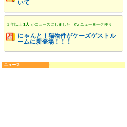
いて
１年以上
1人
がニュースにしました | K'z ニューヨーク便り
にゃんと！猫物件がケーズゲストル
ームに新登場！！！
ニュース