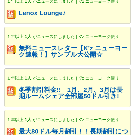
１年以上
1人
がニュースにしました | K'z ニューヨーク便り
Lenox Lounge♪
１年以上
1人
がニュースにしました | K'z ニューヨーク便り
無料ニュースレター【K’z ニューヨー
ク速報！】サンプル大公開☆
１年以上
1人
がニュースにしました | K'z ニューヨーク便り
冬季割引料金!! 1月、2月、3月は長
期ルームシェア全部屋50ドル引き!
１年以上
1人
がニュースにしました | K'z ニューヨーク便り
最大80ドル毎月割引！！長期割引につ