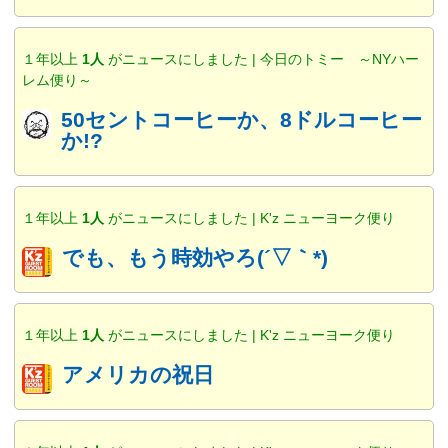
１年以上
1人
がニュースにしました | 今日のトミー ～NYハー
レム便り～
50セントコーヒーか、8ドルコーヒー
か!?
１年以上
1人
がニュースにしました | K'z ニューヨーク便り
でも、もう時効やろ(´▽｀*)
１年以上
1人
がニュースにしました | K'z ニューヨーク便り
アメリカの祝日