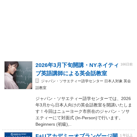
2026年3月下旬開講・NYネイティ
166日前
ブ英語講師による英会話教室
ジャパン・ソサエティー語学センター 日本人対象 英会
話教室
ジャパン・ソサエティー語学センターでは、2026
年3月から日本人向けの英会話教室を開講いたしま
す！今回はニューヨーク市所在のジャパン・ソサ
エティーにて対面式 (In-Person)で行います。
Beginners (初級),..
F+Uアカデミーオブランゲージ開
１年以上