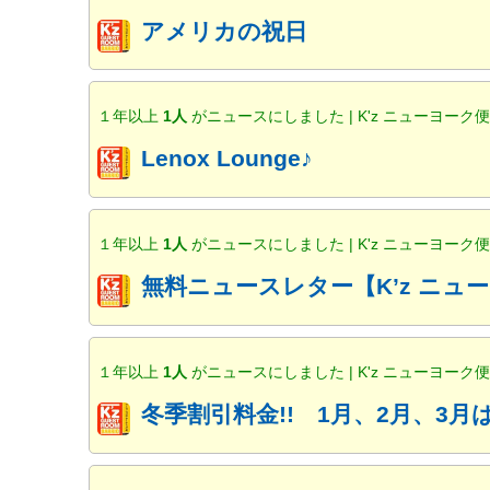
アメリカの祝日
１年以上
1人
がニュースにしました | K'z ニューヨーク
Lenox Lounge♪
１年以上
1人
がニュースにしました | K'z ニューヨーク
無料ニュースレター【K’z ニ
１年以上
1人
がニュースにしました | K'z ニューヨーク
冬季割引料金!! 1月、2月、3