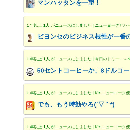
マンハッタンを一望！
１年以上
1人
がニュースにしました | ニューヨークと
ビヨンセのビジネス根性が一番の
１年以上
1人
がニュースにしました | 今日のトミー ～
50セントコーヒーか、8ドルコー
１年以上
1人
がニュースにしました | K'z ニューヨーク
でも、もう時効やろ(´▽｀*)
１年以上
1人
がニュースにしました | K'z ニューヨーク