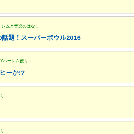
ハーレムと音楽のはなし
話題！スーパーボウル2016
NYハーレム便り～
ヒーか!?
便り
便り