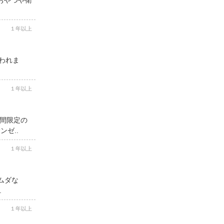
１年以上
思われま
１年以上
期間限定の
ゼ..
１年以上
ムダな
.
１年以上