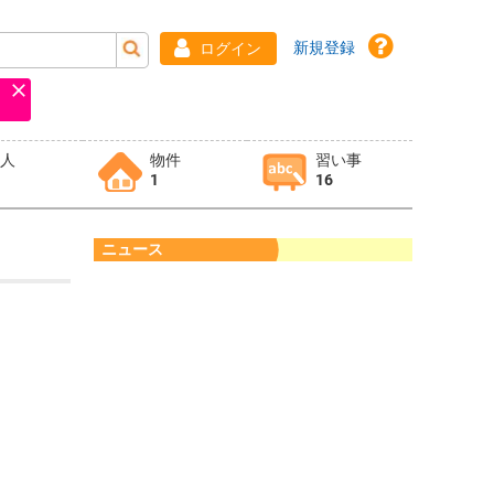
新規登録
ログイン
求人
物件
習い事
1
16
ニュース