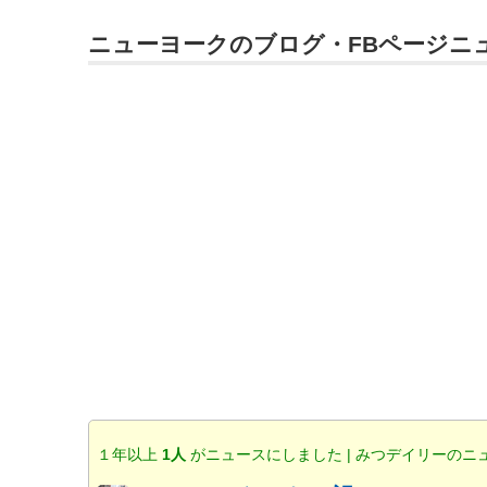
ニューヨークのブログ・FBページニ
１年以上
1人
がニュースにしました | みつデイリーのニ