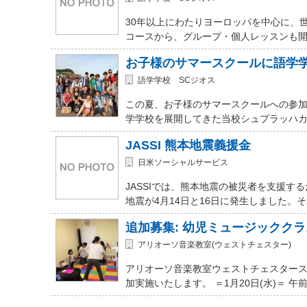
30年以上にわたりヨーロッパを中心に、
コースから、グループ・個人レッスンも開講
お子様のサマースクールに語学
語学学校 SCジオス
この夏、お子様のサマースクールへの参加を
学学校を展開してきた当校シュプラッハカ
JASSI 熊本地震義援金
日米ソーシャルサービス
JASSIでは、熊本地震の被災者を支援
地震が4月14日と16日に発生しました。
追加募集: 幼児ミュージッククラ
アリオーソ音楽教室(ウェストチェスター)
アリオーソ音楽教室ウェストチェスター
加実施いたします。 ＝1月20日(水)＝ 午前11時か