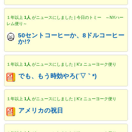
１年以上
1人
がニュースにしました | 今日のトミー ～NYハー
レム便り～
50セントコーヒーか、8ドルコーヒー
か!?
１年以上
1人
がニュースにしました | K'z ニューヨーク便り
でも、もう時効やろ(´▽｀*)
１年以上
1人
がニュースにしました | K'z ニューヨーク便り
アメリカの祝日