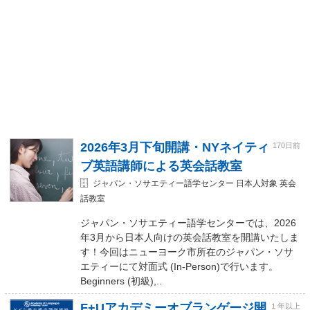
2026年3月下旬開講・NYネイティ
170日前
ブ英語講師による英会話教室
ジャパン・ソサエティー語学センター 日本人対象 英会
話教室
ジャパン・ソサエティー語学センターでは、2026
年3月から日本人向けの英会話教室を開講いたしま
す！今回はニューヨーク市所在のジャパン・ソサ
エティーにて対面式 (In-Person)で行います。
Beginners (初級),..
F+Uアカデミーオブランゲージ開
１年以上