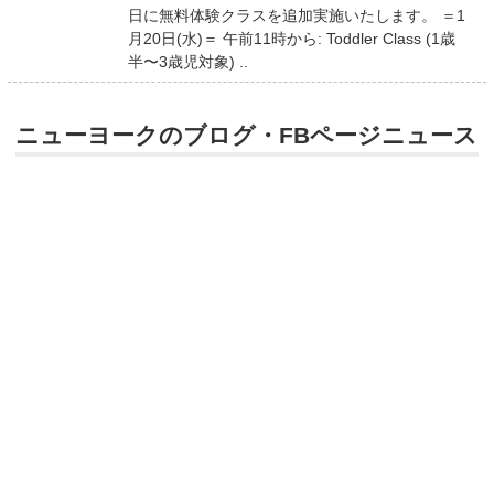
日に無料体験クラスを追加実施いたします。 ＝1
月20日(水)＝ 午前11時から: Toddler Class (1歳
半〜3歳児対象) ..
ニューヨークのブログ・FBページニュース