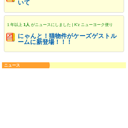
いて
１年以上
1人
がニュースにしました | K'z ニューヨーク便り
にゃんと！猫物件がケーズゲストル
ームに新登場！！！
ニュース