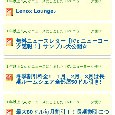
１年以上
1人
がニュースにしました | K'z ニューヨーク便り
Lenox Lounge♪
１年以上
1人
がニュースにしました | K'z ニューヨーク便り
無料ニュースレター【K’z ニューヨー
ク速報！】サンプル大公開☆
１年以上
1人
がニュースにしました | K'z ニューヨーク便り
冬季割引料金!! 1月、2月、3月は長
期ルームシェア全部屋50ドル引き!
１年以上
1人
がニュースにしました | K'z ニューヨーク便り
最大80ドル毎月割引！！長期割引につ