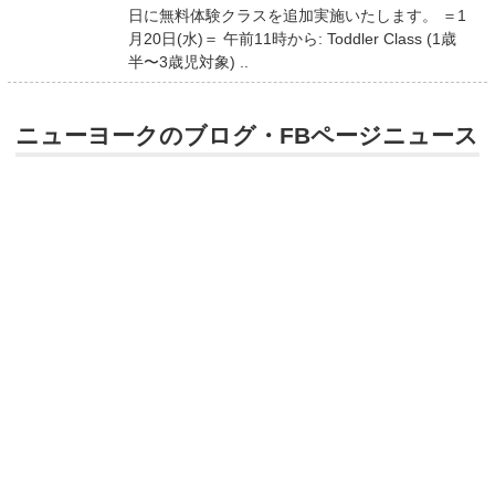
日に無料体験クラスを追加実施いたします。 ＝1
月20日(水)＝ 午前11時から: Toddler Class (1歳
半〜3歳児対象) ..
ニューヨークのブログ・FBページニュース