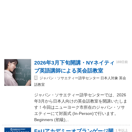
2026年3月下旬開講・NYネイティ
169日前
ブ英語講師による英会話教室
ジャパン・ソサエティー語学センター 日本人対象 英会
話教室
ジャパン・ソサエティー語学センターでは、2026
年3月から日本人向けの英会話教室を開講いたしま
す！今回はニューヨーク市所在のジャパン・ソサ
エティーにて対面式 (In-Person)で行います。
Beginners (初級),..
F+Uアカデミーオブランゲージ開
１年以上