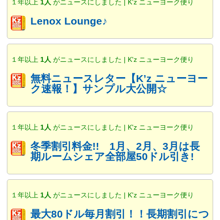
１年以上
1人
がニュースにしました | K'z ニューヨーク便り
Lenox Lounge♪
１年以上
1人
がニュースにしました | K'z ニューヨーク便り
無料ニュースレター【K’z ニューヨー
ク速報！】サンプル大公開☆
１年以上
1人
がニュースにしました | K'z ニューヨーク便り
冬季割引料金!! 1月、2月、3月は長
期ルームシェア全部屋50ドル引き!
１年以上
1人
がニュースにしました | K'z ニューヨーク便り
最大80ドル毎月割引！！長期割引につ