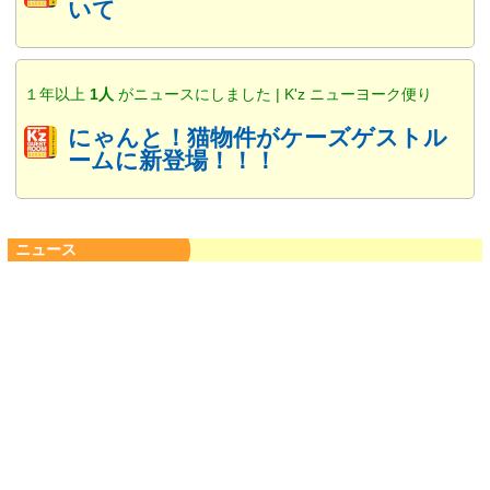
いて
１年以上
1人
がニュースにしました | K'z ニューヨーク便り
にゃんと！猫物件がケーズゲストル
ームに新登場！！！
ニュース