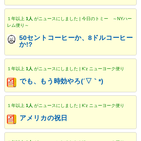
１年以上
1人
がニュースにしました | 今日のトミー ～NYハー
レム便り～
50セントコーヒーか、8ドルコーヒー
か!?
１年以上
1人
がニュースにしました | K'z ニューヨーク便り
でも、もう時効やろ(´▽｀*)
１年以上
1人
がニュースにしました | K'z ニューヨーク便り
アメリカの祝日