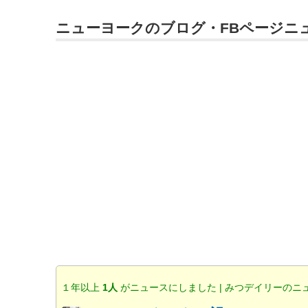
ニューヨークのブログ・FBページニ
１年以上
1人
がニュースにしました | みつデイリーのニ