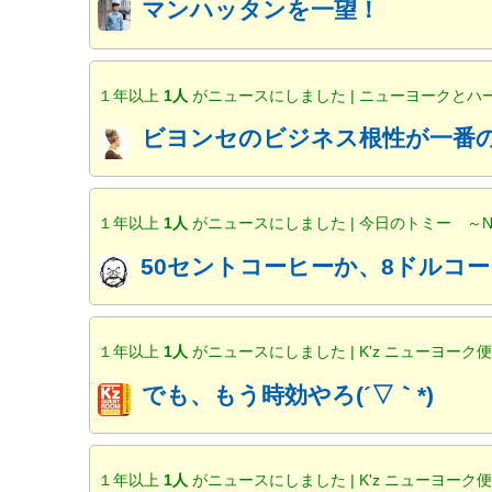
マンハッタンを一望！
１年以上
1人
がニュースにしました | ニューヨークと
ビヨンセのビジネス根性が一番の
１年以上
1人
がニュースにしました | 今日のトミー ～
50セントコーヒーか、8ドルコー
１年以上
1人
がニュースにしました | K'z ニューヨーク
でも、もう時効やろ(´▽｀*)
１年以上
1人
がニュースにしました | K'z ニューヨーク