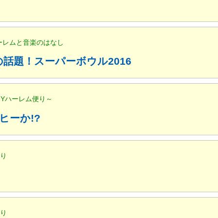
ハーレムと音楽のはなし
話題！スーパーボウル2016
NYハーレム便り～
ヒーか!?
便り
便り