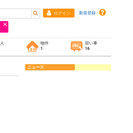
新規登録
ログイン
求人
物件
習い事
1
16
ニュース