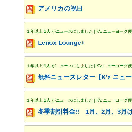
アメリカの祝日
１年以上
1人
がニュースにしました | K'z ニューヨーク
Lenox Lounge♪
１年以上
1人
がニュースにしました | K'z ニューヨーク
無料ニュースレター【K’z ニ
１年以上
1人
がニュースにしました | K'z ニューヨーク
冬季割引料金!! 1月、2月、3