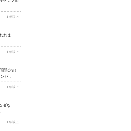
１年以上
思われま
１年以上
期間限定の
ゼ..
１年以上
ムダな
.
１年以上