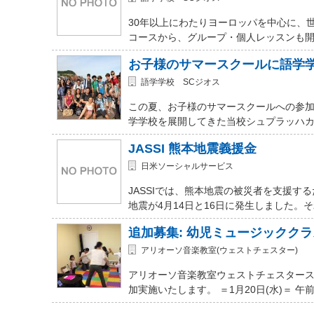
30年以上にわたりヨーロッパを中心に、
コースから、グループ・個人レッスンも開講
お子様のサマースクールに語学
語学学校 SCジオス
この夏、お子様のサマースクールへの参加を
学学校を展開してきた当校シュプラッハカ
JASSI 熊本地震義援金
日米ソーシャルサービス
JASSIでは、熊本地震の被災者を支援
地震が4月14日と16日に発生しました。
追加募集: 幼児ミュージッククラ
アリオーソ音楽教室(ウェストチェスター)
アリオーソ音楽教室ウェストチェスター
加実施いたします。 ＝1月20日(水)＝ 午前11時か