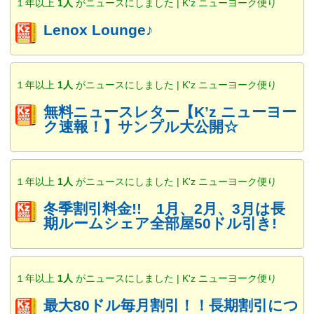
１年以上
1人
がニュースにしました | K'z ニューヨーク便り
Lenox Lounge♪
１年以上
1人
がニュースにしました | K'z ニューヨーク便り
無料ニュースレター【K’z ニューヨー
ク速報！】サンプル大公開☆
１年以上
1人
がニュースにしました | K'z ニューヨーク便り
冬季割引料金!! 1月、2月、3月は長
期ルームシェア全部屋50ドル引き!
１年以上
1人
がニュースにしました | K'z ニューヨーク便り
最大80ドル毎月割引！！長期割引につ