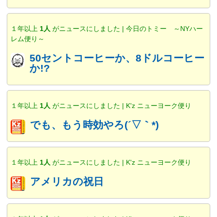
１年以上
1人
がニュースにしました | 今日のトミー ～NYハー
レム便り～
50セントコーヒーか、8ドルコーヒー
か!?
１年以上
1人
がニュースにしました | K'z ニューヨーク便り
でも、もう時効やろ(´▽｀*)
１年以上
1人
がニュースにしました | K'z ニューヨーク便り
アメリカの祝日