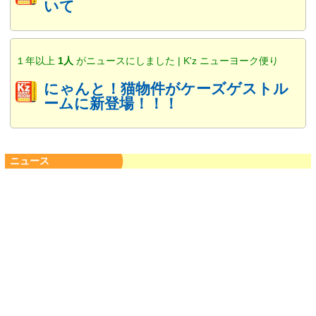
いて
１年以上
1人
がニュースにしました | K'z ニューヨーク便り
にゃんと！猫物件がケーズゲストル
ームに新登場！！！
ニュース