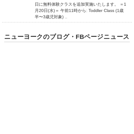
日に無料体験クラスを追加実施いたします。 ＝1
月20日(水)＝ 午前11時から: Toddler Class (1歳
半〜3歳児対象) ..
ニューヨークのブログ・FBページニュース