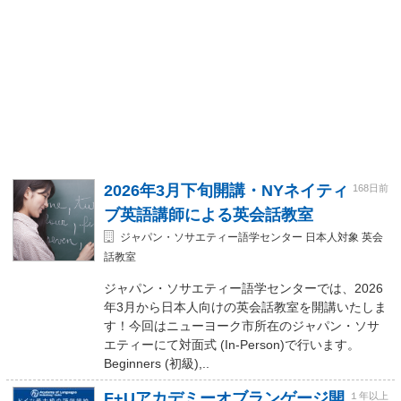
2026年3月下旬開講・NYネイティ
168日前
ブ英語講師による英会話教室
ジャパン・ソサエティー語学センター 日本人対象 英会
話教室
ジャパン・ソサエティー語学センターでは、2026
年3月から日本人向けの英会話教室を開講いたしま
す！今回はニューヨーク市所在のジャパン・ソサ
エティーにて対面式 (In-Person)で行います。
Beginners (初級),..
F+Uアカデミーオブランゲージ開
１年以上