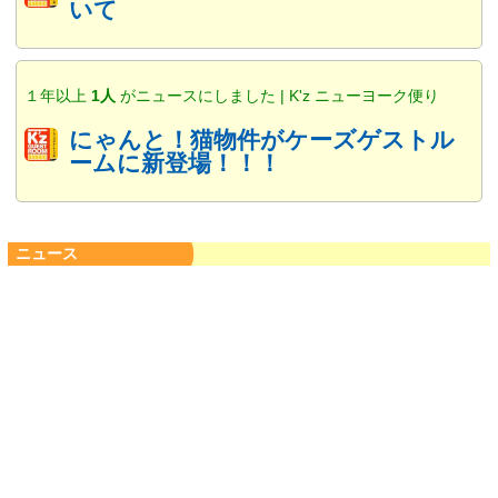
いて
１年以上
1人
がニュースにしました | K'z ニューヨーク便り
にゃんと！猫物件がケーズゲストル
ームに新登場！！！
ニュース