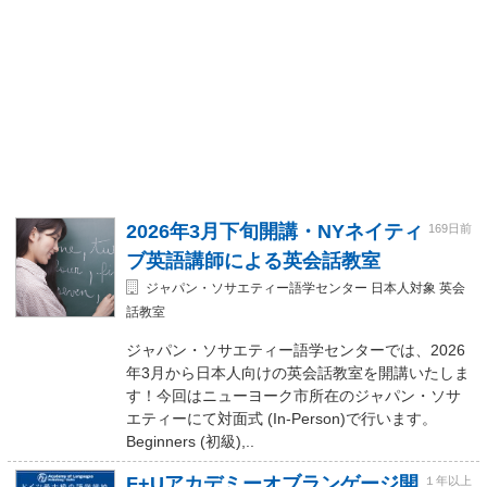
2026年3月下旬開講・NYネイティ
169日前
ブ英語講師による英会話教室
ジャパン・ソサエティー語学センター 日本人対象 英会
話教室
ジャパン・ソサエティー語学センターでは、2026
年3月から日本人向けの英会話教室を開講いたしま
す！今回はニューヨーク市所在のジャパン・ソサ
エティーにて対面式 (In-Person)で行います。
Beginners (初級),..
F+Uアカデミーオブランゲージ開
１年以上