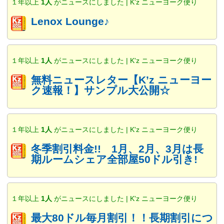
１年以上
1人
がニュースにしました | K'z ニューヨーク便り
Lenox Lounge♪
１年以上
1人
がニュースにしました | K'z ニューヨーク便り
無料ニュースレター【K’z ニューヨー
ク速報！】サンプル大公開☆
１年以上
1人
がニュースにしました | K'z ニューヨーク便り
冬季割引料金!! 1月、2月、3月は長
期ルームシェア全部屋50ドル引き!
１年以上
1人
がニュースにしました | K'z ニューヨーク便り
最大80ドル毎月割引！！長期割引につ