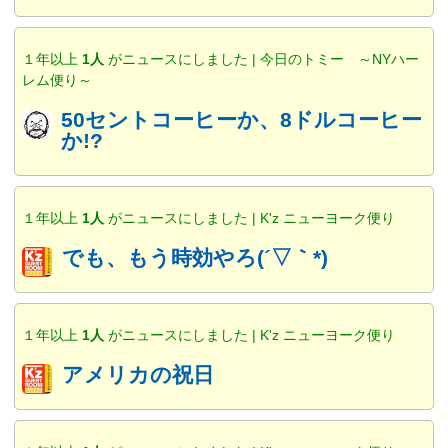
１年以上
1人
がニュースにしました | 今日のトミー ～NYハー
レム便り～
50セントコーヒーか、8ドルコーヒー
か!?
１年以上
1人
がニュースにしました | K'z ニューヨーク便り
でも、もう時効やろ(´▽｀*)
１年以上
1人
がニュースにしました | K'z ニューヨーク便り
アメリカの祝日