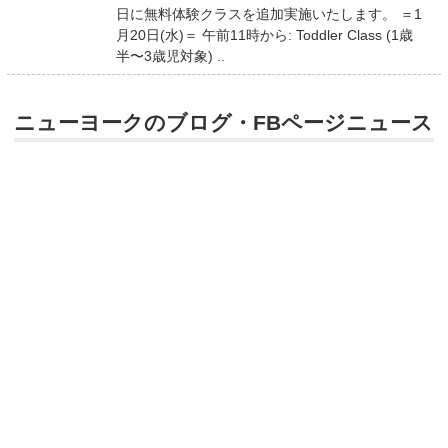
日に無料体験クラスを追加実施いたします。 ＝1
月20日(水)＝ 午前11時から: Toddler Class (1歳
半〜3歳児対象) ..
ニューヨークのブログ・FBページニュース