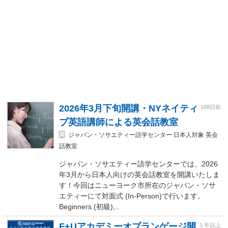
2026年3月下旬開講・NYネイティ
168日前
ブ英語講師による英会話教室
ジャパン・ソサエティー語学センター 日本人対象 英会
話教室
ジャパン・ソサエティー語学センターでは、2026
年3月から日本人向けの英会話教室を開講いたしま
す！今回はニューヨーク市所在のジャパン・ソサ
エティーにて対面式 (In-Person)で行います。
Beginners (初級),..
F+Uアカデミーオブランゲージ開
１年以上