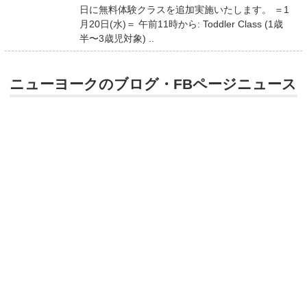
日に無料体験クラスを追加実施いたします。 ＝1
月20日(水)＝ 午前11時から: Toddler Class (1歳
半〜3歳児対象) ..
ニューヨークのブログ・FBページニュース