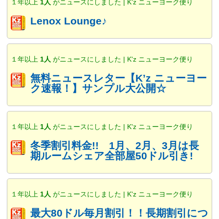
１年以上
1人
がニュースにしました | K'z ニューヨーク便り
Lenox Lounge♪
１年以上
1人
がニュースにしました | K'z ニューヨーク便り
無料ニュースレター【K’z ニューヨー
ク速報！】サンプル大公開☆
１年以上
1人
がニュースにしました | K'z ニューヨーク便り
冬季割引料金!! 1月、2月、3月は長
期ルームシェア全部屋50ドル引き!
１年以上
1人
がニュースにしました | K'z ニューヨーク便り
最大80ドル毎月割引！！長期割引につ