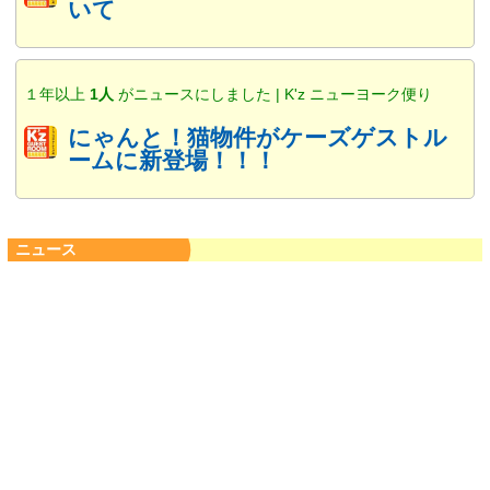
いて
１年以上
1人
がニュースにしました | K'z ニューヨーク便り
にゃんと！猫物件がケーズゲストル
ームに新登場！！！
ニュース