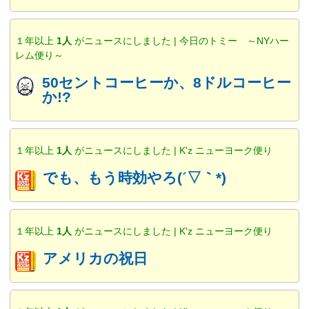
１年以上
1人
がニュースにしました | 今日のトミー ～NYハー
レム便り～
50セントコーヒーか、8ドルコーヒー
か!?
１年以上
1人
がニュースにしました | K'z ニューヨーク便り
でも、もう時効やろ(´▽｀*)
１年以上
1人
がニュースにしました | K'z ニューヨーク便り
アメリカの祝日