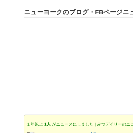
ニューヨークのブログ・FBページニ
１年以上
1人
がニュースにしました | みつデイリーのニ