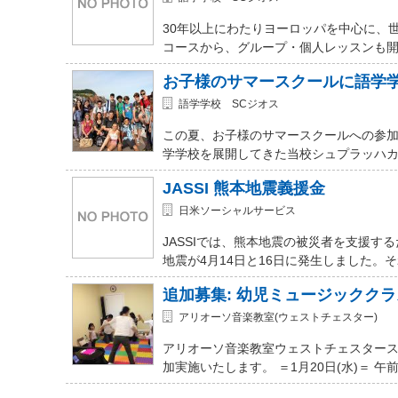
30年以上にわたりヨーロッパを中心に、
コースから、グループ・個人レッスンも開講
お子様のサマースクールに語学
語学学校 SCジオス
この夏、お子様のサマースクールへの参加を
学学校を展開してきた当校シュプラッハカ
JASSI 熊本地震義援金
日米ソーシャルサービス
JASSIでは、熊本地震の被災者を支援
地震が4月14日と16日に発生しました。
追加募集: 幼児ミュージッククラ
アリオーソ音楽教室(ウェストチェスター)
アリオーソ音楽教室ウェストチェスター
加実施いたします。 ＝1月20日(水)＝ 午前11時か