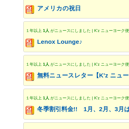
アメリカの祝日
１年以上
1人
がニュースにしました | K'z ニューヨーク
Lenox Lounge♪
１年以上
1人
がニュースにしました | K'z ニューヨーク
無料ニュースレター【K’z ニ
１年以上
1人
がニュースにしました | K'z ニューヨーク
冬季割引料金!! 1月、2月、3