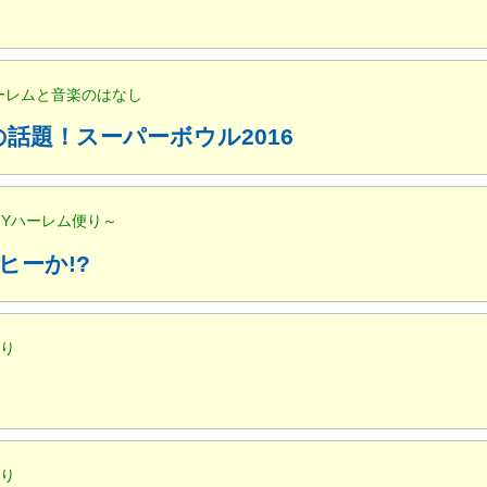
ハーレムと音楽のはなし
話題！スーパーボウル2016
NYハーレム便り～
ヒーか!?
便り
便り