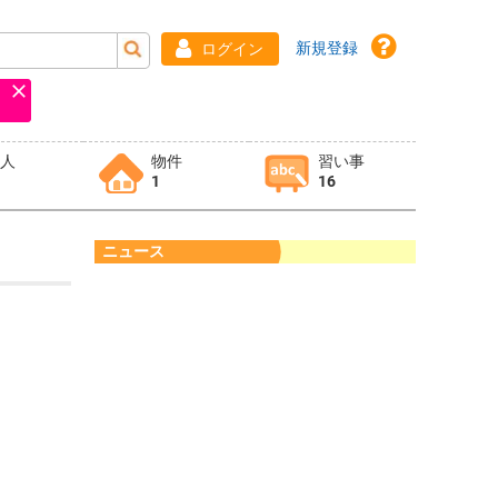
新規登録
ログイン
求人
物件
習い事
1
16
ニュース