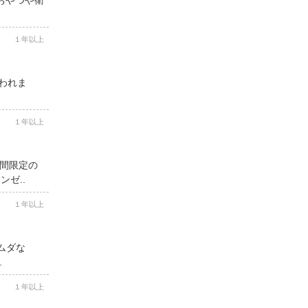
１年以上
思われま
１年以上
期間限定の
ゼ..
１年以上
ムダな
.
１年以上