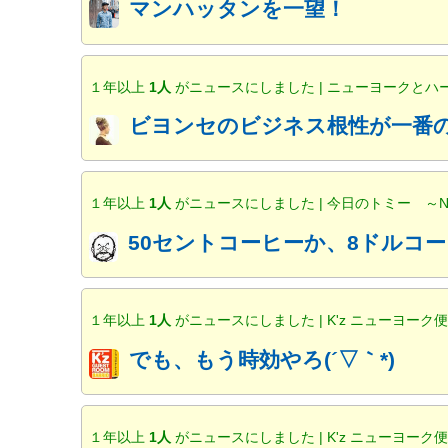
マンハッタンを一望！
１年以上
1人
がニュースにしました | ニューヨークと
ビヨンセのビジネス根性が一番の
１年以上
1人
がニュースにしました | 今日のトミー ～
50セントコーヒーか、8ドルコー
１年以上
1人
がニュースにしました | K'z ニューヨーク
でも、もう時効やろ(´▽｀*)
１年以上
1人
がニュースにしました | K'z ニューヨーク