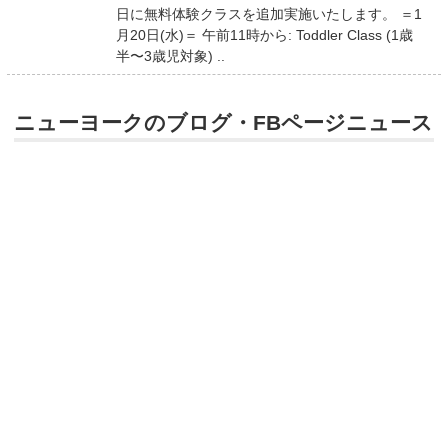
日に無料体験クラスを追加実施いたします。 ＝1
月20日(水)＝ 午前11時から: Toddler Class (1歳
半〜3歳児対象) ..
ニューヨークのブログ・FBページニュース