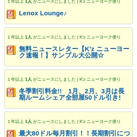
１年以上
1人
がニュースにしました | K'z ニューヨーク便り
Lenox Lounge♪
１年以上
1人
がニュースにしました | K'z ニューヨーク便り
無料ニュースレター【K’z ニューヨー
ク速報！】サンプル大公開☆
１年以上
1人
がニュースにしました | K'z ニューヨーク便り
冬季割引料金!! 1月、2月、3月は長
期ルームシェア全部屋50ドル引き!
１年以上
1人
がニュースにしました | K'z ニューヨーク便り
最大80ドル毎月割引！！長期割引につ