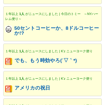
１年以上
1人
がニュースにしました | 今日のトミー ～NYハー
レム便り～
50セントコーヒーか、8ドルコーヒー
か!?
１年以上
1人
がニュースにしました | K'z ニューヨーク便り
でも、もう時効やろ(´▽｀*)
１年以上
1人
がニュースにしました | K'z ニューヨーク便り
アメリカの祝日