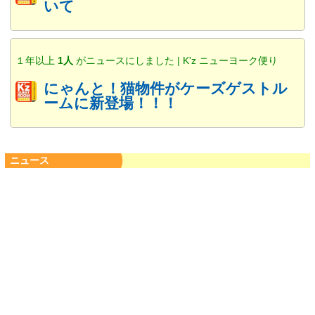
いて
１年以上
1人
がニュースにしました | K'z ニューヨーク便り
にゃんと！猫物件がケーズゲストル
ームに新登場！！！
ニュース