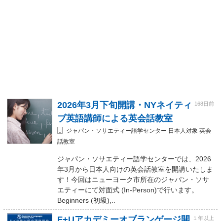
2026年3月下旬開講・NYネイティ
168日前
ブ英語講師による英会話教室
ジャパン・ソサエティー語学センター 日本人対象 英会
話教室
ジャパン・ソサエティー語学センターでは、2026
年3月から日本人向けの英会話教室を開講いたしま
す！今回はニューヨーク市所在のジャパン・ソサ
エティーにて対面式 (In-Person)で行います。
Beginners (初級),..
F+Uアカデミーオブランゲージ開
１年以上