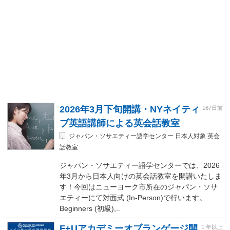
2026年3月下旬開講・NYネイティ
167日前
ブ英語講師による英会話教室
ジャパン・ソサエティー語学センター 日本人対象 英会
話教室
ジャパン・ソサエティー語学センターでは、2026
年3月から日本人向けの英会話教室を開講いたしま
す！今回はニューヨーク市所在のジャパン・ソサ
エティーにて対面式 (In-Person)で行います。
Beginners (初級),..
F+Uアカデミーオブランゲージ開
１年以上