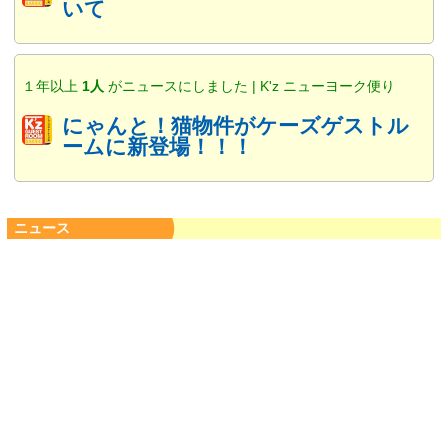
いて
１年以上
1人
がニュースにしました | K'z ニューヨーク便り
にゃんと！猫物件がケーズゲストル
ームに新登場！！！
ニュース