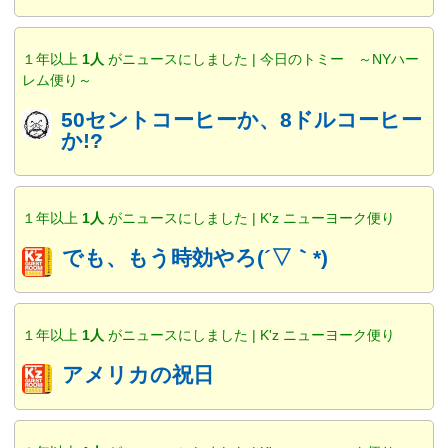
１年以上
1人
がニュースにしました | 今日のトミー ～NYハー
レム便り～
50セントコーヒーか、8ドルコーヒー
か!?
１年以上
1人
がニュースにしました | K'z ニューヨーク便り
でも、もう時効やろ(´▽｀*)
１年以上
1人
がニュースにしました | K'z ニューヨーク便り
アメリカの祝日