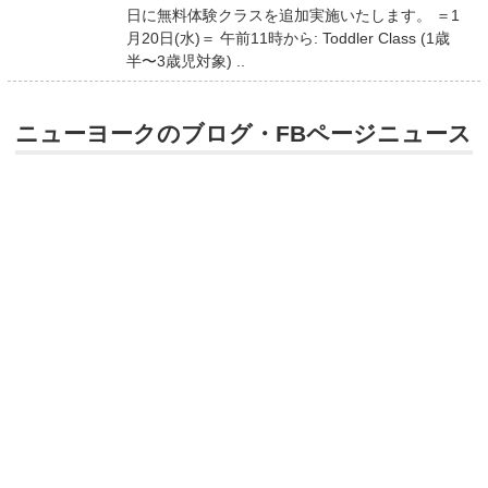
日に無料体験クラスを追加実施いたします。 ＝1
月20日(水)＝ 午前11時から: Toddler Class (1歳
半〜3歳児対象) ..
ニューヨークのブログ・FBページニュース