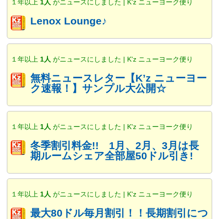
１年以上
1人
がニュースにしました | K'z ニューヨーク便り
Lenox Lounge♪
１年以上
1人
がニュースにしました | K'z ニューヨーク便り
無料ニュースレター【K’z ニューヨー
ク速報！】サンプル大公開☆
１年以上
1人
がニュースにしました | K'z ニューヨーク便り
冬季割引料金!! 1月、2月、3月は長
期ルームシェア全部屋50ドル引き!
１年以上
1人
がニュースにしました | K'z ニューヨーク便り
最大80ドル毎月割引！！長期割引につ