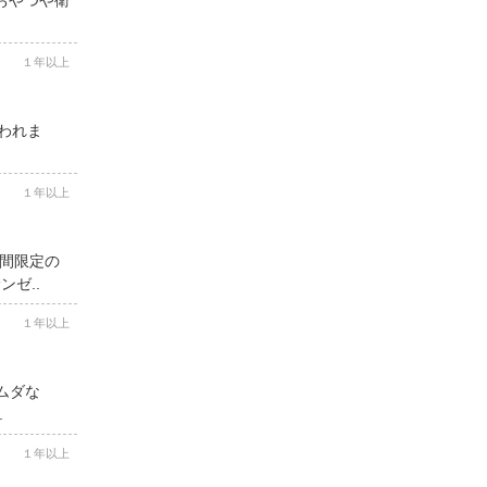
１年以上
思われま
１年以上
期間限定の
ゼ..
１年以上
ムダな
.
１年以上