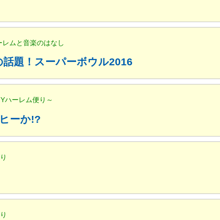
ハーレムと音楽のはなし
話題！スーパーボウル2016
NYハーレム便り～
ヒーか!?
便り
便り