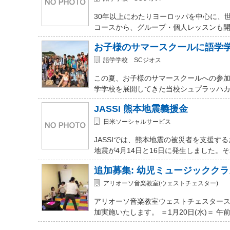
30年以上にわたりヨーロッパを中心に、
コースから、グループ・個人レッスンも開講
お子様のサマースクールに語学
語学学校 SCジオス
この夏、お子様のサマースクールへの参加を
学学校を展開してきた当校シュプラッハカ
JASSI 熊本地震義援金
日米ソーシャルサービス
JASSIでは、熊本地震の被災者を支援
地震が4月14日と16日に発生しました。
追加募集: 幼児ミュージッククラ
アリオーソ音楽教室(ウェストチェスター)
アリオーソ音楽教室ウェストチェスター
加実施いたします。 ＝1月20日(水)＝ 午前11時か