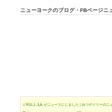
ニューヨークのブログ・FBページニ
１年以上
1人
がニュースにしました | みつデイリーのニ