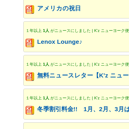
アメリカの祝日
１年以上
1人
がニュースにしました | K'z ニューヨーク
Lenox Lounge♪
１年以上
1人
がニュースにしました | K'z ニューヨーク
無料ニュースレター【K’z ニ
１年以上
1人
がニュースにしました | K'z ニューヨーク
冬季割引料金!! 1月、2月、3