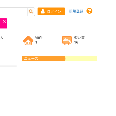
新規登録
ログイン
求人
物件
習い事
1
16
ニュース