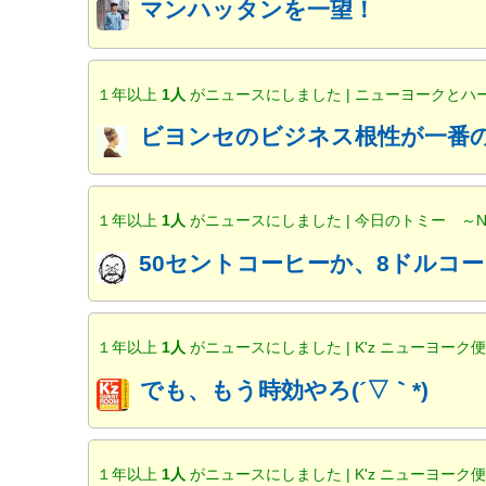
マンハッタンを一望！
１年以上
1人
がニュースにしました | ニューヨークと
ビヨンセのビジネス根性が一番の
１年以上
1人
がニュースにしました | 今日のトミー ～
50セントコーヒーか、8ドルコー
１年以上
1人
がニュースにしました | K'z ニューヨーク
でも、もう時効やろ(´▽｀*)
１年以上
1人
がニュースにしました | K'z ニューヨーク