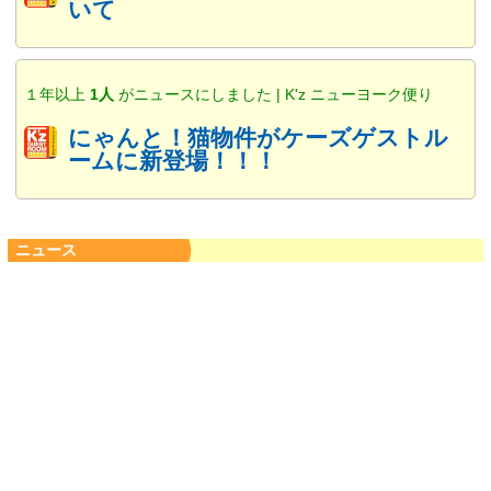
いて
１年以上
1人
がニュースにしました | K'z ニューヨーク便り
にゃんと！猫物件がケーズゲストル
ームに新登場！！！
ニュース