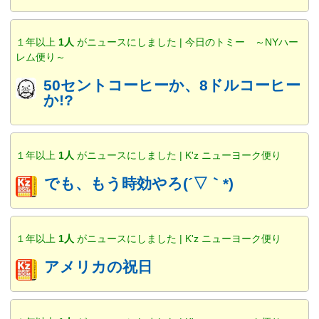
１年以上
1人
がニュースにしました | 今日のトミー ～NYハー
レム便り～
50セントコーヒーか、8ドルコーヒー
か!?
１年以上
1人
がニュースにしました | K'z ニューヨーク便り
でも、もう時効やろ(´▽｀*)
１年以上
1人
がニュースにしました | K'z ニューヨーク便り
アメリカの祝日