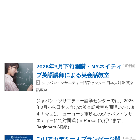
2026年3月下旬開講・NYネイティ
169日前
ブ英語講師による英会話教室
ジャパン・ソサエティー語学センター 日本人対象 英会
話教室
ジャパン・ソサエティー語学センターでは、2026
年3月から日本人向けの英会話教室を開講いたしま
す！今回はニューヨーク市所在のジャパン・ソサ
エティーにて対面式 (In-Person)で行います。
Beginners (初級),..
F+Uアカデミーオブランゲージ開
１年以上