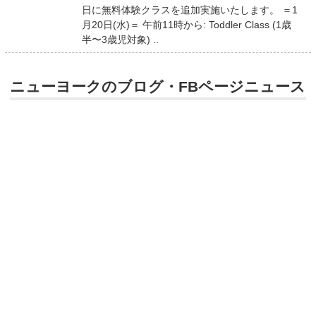
日に無料体験クラスを追加実施いたします。 ＝1
月20日(水)＝ 午前11時から: Toddler Class (1歳
半〜3歳児対象) ..
ニューヨークのブログ・FBページニュース