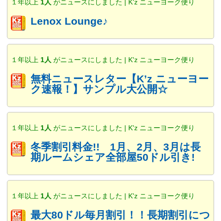
１年以上
1人
がニュースにしました | K'z ニューヨーク便り
Lenox Lounge♪
１年以上
1人
がニュースにしました | K'z ニューヨーク便り
無料ニュースレター【K’z ニューヨー
ク速報！】サンプル大公開☆
１年以上
1人
がニュースにしました | K'z ニューヨーク便り
冬季割引料金!! 1月、2月、3月は長
期ルームシェア全部屋50ドル引き!
１年以上
1人
がニュースにしました | K'z ニューヨーク便り
最大80ドル毎月割引！！長期割引につ