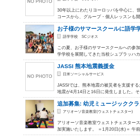
30年以上にわたりヨーロッパを中心に、
コースから、グループ・個人レッスンも開講
お子様のサマースクールに語学
語学学校 SCジオス
この夏、お子様のサマースクールへの参加を
学学校を展開してきた当校シュプラッハカ
JASSI 熊本地震義援金
日米ソーシャルサービス
JASSIでは、熊本地震の被災者を支援
地震が4月14日と16日に発生しました。
追加募集: 幼児ミュージッククラ
アリオーソ音楽教室(ウェストチェスター)
アリオーソ音楽教室ウェストチェスター
加実施いたします。 ＝1月20日(水)＝ 午前11時か