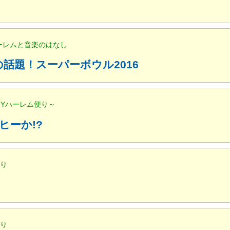
ハーレムと音楽のはなし
話題！スーパーボウル2016
NYハーレム便り～
ヒーか!?
便り
便り