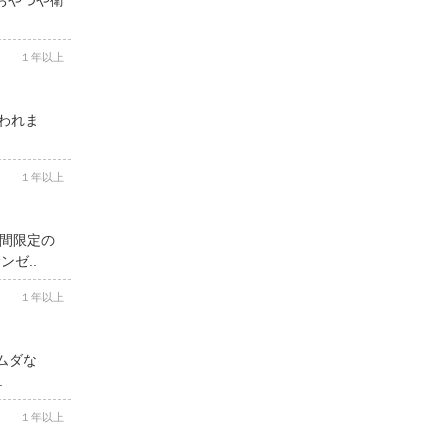
１年以上
思われま
１年以上
期間限定の
ゼ..
１年以上
ムダな
.
１年以上