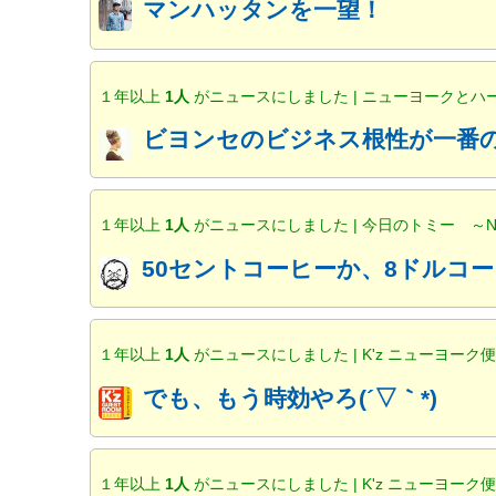
マンハッタンを一望！
１年以上
1人
がニュースにしました | ニューヨークと
ビヨンセのビジネス根性が一番の
１年以上
1人
がニュースにしました | 今日のトミー ～
50セントコーヒーか、8ドルコー
１年以上
1人
がニュースにしました | K'z ニューヨーク
でも、もう時効やろ(´▽｀*)
１年以上
1人
がニュースにしました | K'z ニューヨーク