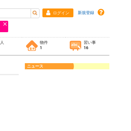
新規登録
ログイン
求人
物件
習い事
1
16
ニュース