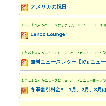
アメリカの祝日
１年以上
1人
がニュースにしました | K'z ニューヨーク
Lenox Lounge♪
１年以上
1人
がニュースにしました | K'z ニューヨーク
無料ニュースレター【K’z ニ
１年以上
1人
がニュースにしました | K'z ニューヨーク
冬季割引料金!! 1月、2月、3