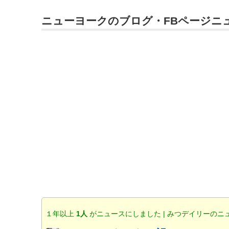
ニューヨークのブログ・FBページニ
１年以上
1人
がニュースにしました | みつデイリーのニ