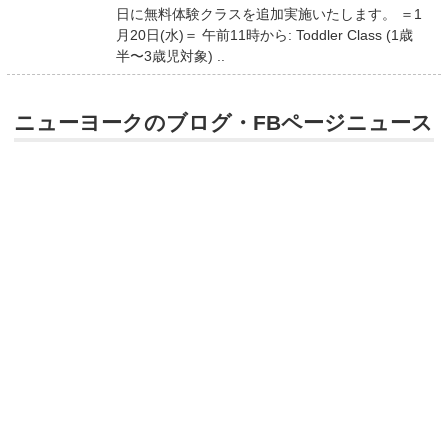
日に無料体験クラスを追加実施いたします。 ＝1
月20日(水)＝ 午前11時から: Toddler Class (1歳
半〜3歳児対象) ..
ニューヨークのブログ・FBページニュース