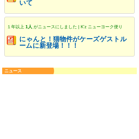
いて
１年以上
1人
がニュースにしました | K'z ニューヨーク便り
にゃんと！猫物件がケーズゲストル
ームに新登場！！！
ニュース