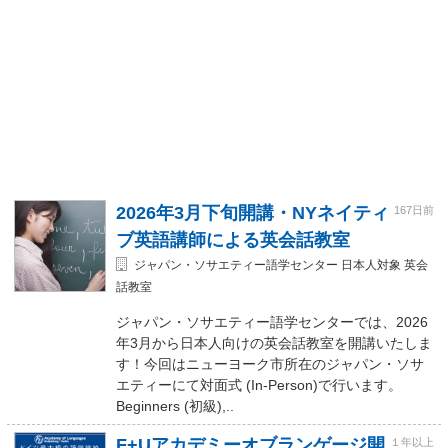
2026年3月下旬開講・NYネイティ
167日前
ブ英語講師による英会話教室
ジャパン・ソサエティー語学センター 日本人対象 英会
話教室
ジャパン・ソサエティー語学センターでは、2026
年3月から日本人向けの英会話教室を開講いたしま
す！今回はニューヨーク市所在のジャパン・ソサ
エティーにて対面式 (In-Person)で行います。
Beginners (初級),..
F+Uアカデミーオブランゲージ開
１年以上