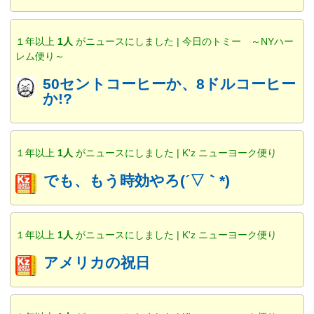
１年以上
1人
がニュースにしました | 今日のトミー ～NYハー
レム便り～
50セントコーヒーか、8ドルコーヒー
か!?
１年以上
1人
がニュースにしました | K'z ニューヨーク便り
でも、もう時効やろ(´▽｀*)
１年以上
1人
がニュースにしました | K'z ニューヨーク便り
アメリカの祝日