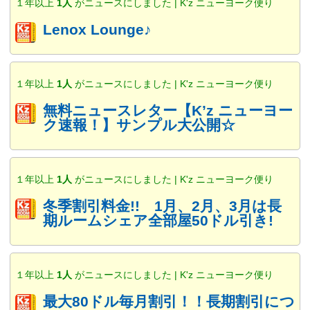
１年以上
1人
がニュースにしました | K'z ニューヨーク便り
Lenox Lounge♪
１年以上
1人
がニュースにしました | K'z ニューヨーク便り
無料ニュースレター【K’z ニューヨー
ク速報！】サンプル大公開☆
１年以上
1人
がニュースにしました | K'z ニューヨーク便り
冬季割引料金!! 1月、2月、3月は長
期ルームシェア全部屋50ドル引き!
１年以上
1人
がニュースにしました | K'z ニューヨーク便り
最大80ドル毎月割引！！長期割引につ