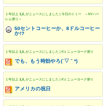
１年以上
1人
がニュースにしました | 今日のトミー ～NYハー
レム便り～
50セントコーヒーか、8ドルコーヒー
か!?
１年以上
1人
がニュースにしました | K'z ニューヨーク便り
でも、もう時効やろ(´▽｀*)
１年以上
1人
がニュースにしました | K'z ニューヨーク便り
アメリカの祝日