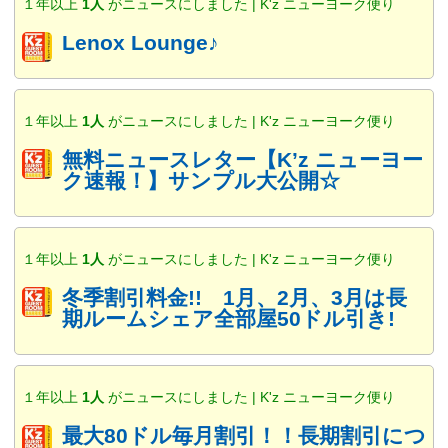
１年以上
1人
がニュースにしました | K'z ニューヨーク便り
Lenox Lounge♪
１年以上
1人
がニュースにしました | K'z ニューヨーク便り
無料ニュースレター【K’z ニューヨー
ク速報！】サンプル大公開☆
１年以上
1人
がニュースにしました | K'z ニューヨーク便り
冬季割引料金!! 1月、2月、3月は長
期ルームシェア全部屋50ドル引き!
１年以上
1人
がニュースにしました | K'z ニューヨーク便り
最大80ドル毎月割引！！長期割引につ