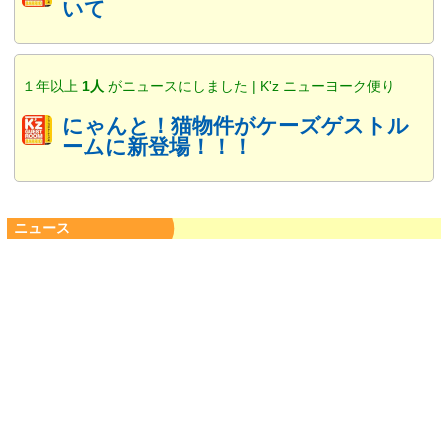
いて
１年以上
1人
がニュースにしました | K'z ニューヨーク便り
にゃんと！猫物件がケーズゲストル
ームに新登場！！！
ニュース