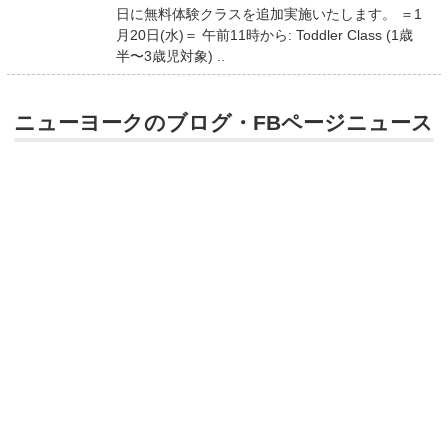
日に無料体験クラスを追加実施いたします。 ＝1
月20日(水)＝ 午前11時から: Toddler Class (1歳
半〜3歳児対象) ..
ニューヨークのブログ・FBページニュース