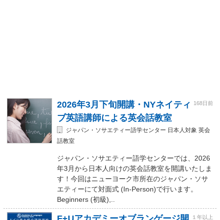
2026年3月下旬開講・NYネイティ
168日前
ブ英語講師による英会話教室
ジャパン・ソサエティー語学センター 日本人対象 英会
話教室
ジャパン・ソサエティー語学センターでは、2026
年3月から日本人向けの英会話教室を開講いたしま
す！今回はニューヨーク市所在のジャパン・ソサ
エティーにて対面式 (In-Person)で行います。
Beginners (初級),..
F+Uアカデミーオブランゲージ開
１年以上