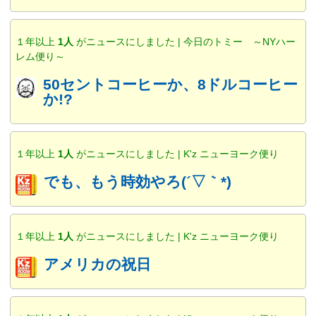
１年以上
1人
がニュースにしました | 今日のトミー ～NYハー
レム便り～
50セントコーヒーか、8ドルコーヒー
か!?
１年以上
1人
がニュースにしました | K'z ニューヨーク便り
でも、もう時効やろ(´▽｀*)
１年以上
1人
がニュースにしました | K'z ニューヨーク便り
アメリカの祝日