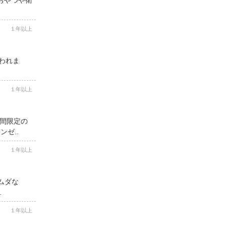
１年以上
思われま
１年以上
期間限定の
ゼ..
１年以上
ムダな
.
１年以上