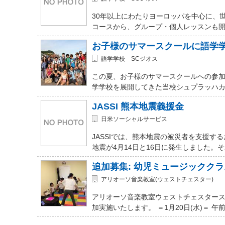
30年以上にわたりヨーロッパを中心に、
コースから、グループ・個人レッスンも開講
お子様のサマースクールに語学
語学学校 SCジオス
この夏、お子様のサマースクールへの参加を
学学校を展開してきた当校シュプラッハカ
JASSI 熊本地震義援金
日米ソーシャルサービス
JASSIでは、熊本地震の被災者を支援
地震が4月14日と16日に発生しました。
追加募集: 幼児ミュージッククラ
アリオーソ音楽教室(ウェストチェスター)
アリオーソ音楽教室ウェストチェスター
加実施いたします。 ＝1月20日(水)＝ 午前11時か