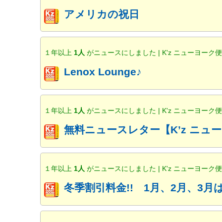
アメリカの祝日
１年以上
1人
がニュースにしました | K'z ニューヨーク
Lenox Lounge♪
１年以上
1人
がニュースにしました | K'z ニューヨーク
無料ニュースレター【K’z ニ
１年以上
1人
がニュースにしました | K'z ニューヨーク
冬季割引料金!! 1月、2月、3