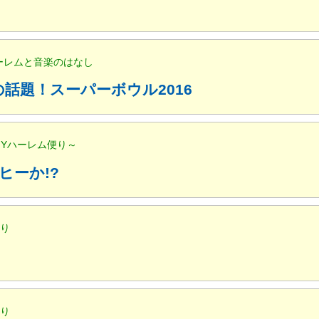
ハーレムと音楽のはなし
話題！スーパーボウル2016
NYハーレム便り～
ヒーか!?
便り
便り