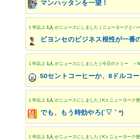
マンハッタンを一望！
１年以上
1人
がニュースにしました | ニューヨークと
ビヨンセのビジネス根性が一番の
１年以上
1人
がニュースにしました | 今日のトミー ～
50セントコーヒーか、8ドルコー
１年以上
1人
がニュースにしました | K'z ニューヨーク
でも、もう時効やろ(´▽｀*)
１年以上
1人
がニュースにしました | K'z ニューヨーク