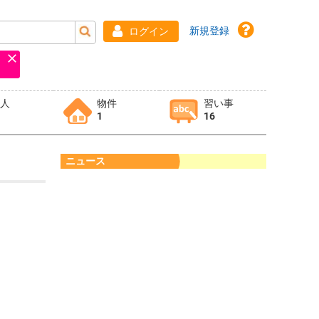
新規登録
ログイン
求人
物件
習い事
1
16
ニュース