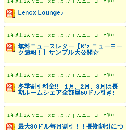
１年以上
1人
がニュースにしました | K'z ニューヨーク便り
Lenox Lounge♪
１年以上
1人
がニュースにしました | K'z ニューヨーク便り
無料ニュースレター【K’z ニューヨー
ク速報！】サンプル大公開☆
１年以上
1人
がニュースにしました | K'z ニューヨーク便り
冬季割引料金!! 1月、2月、3月は長
期ルームシェア全部屋50ドル引き!
１年以上
1人
がニュースにしました | K'z ニューヨーク便り
最大80ドル毎月割引！！長期割引につ