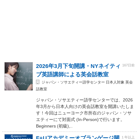
2026年3月下旬開講・NYネイティ
167日前
ブ英語講師による英会話教室
ジャパン・ソサエティー語学センター 日本人対象 英会
話教室
ジャパン・ソサエティー語学センターでは、2026
年3月から日本人向けの英会話教室を開講いたしま
す！今回はニューヨーク市所在のジャパン・ソサ
エティーにて対面式 (In-Person)で行います。
Beginners (初級),..
F+Uアカデミーオブランゲージ開
１年以上