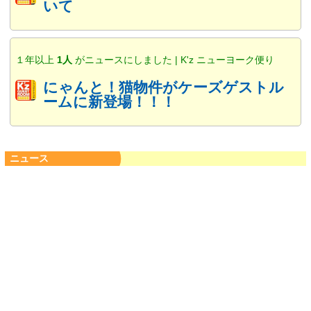
いて
１年以上
1人
がニュースにしました | K'z ニューヨーク便り
にゃんと！猫物件がケーズゲストル
ームに新登場！！！
ニュース