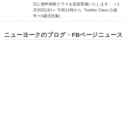
日に無料体験クラスを追加実施いたします。 ＝1
月20日(水)＝ 午前11時から: Toddler Class (1歳
半〜3歳児対象) ..
ニューヨークのブログ・FBページニュース