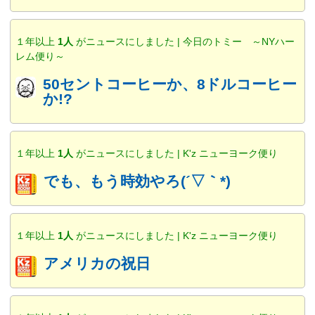
１年以上
1人
がニュースにしました | 今日のトミー ～NYハー
レム便り～
50セントコーヒーか、8ドルコーヒー
か!?
１年以上
1人
がニュースにしました | K'z ニューヨーク便り
でも、もう時効やろ(´▽｀*)
１年以上
1人
がニュースにしました | K'z ニューヨーク便り
アメリカの祝日