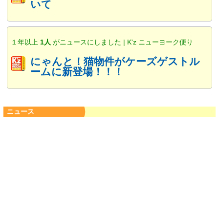
いて
１年以上
1人
がニュースにしました | K'z ニューヨーク便り
にゃんと！猫物件がケーズゲストル
ームに新登場！！！
ニュース