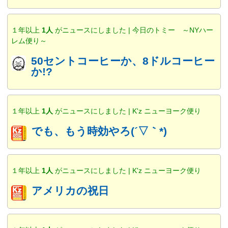
１年以上
1人
がニュースにしました | 今日のトミー ～NYハー
レム便り～
50セントコーヒーか、8ドルコーヒー
か!?
１年以上
1人
がニュースにしました | K'z ニューヨーク便り
でも、もう時効やろ(´▽｀*)
１年以上
1人
がニュースにしました | K'z ニューヨーク便り
アメリカの祝日