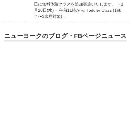
日に無料体験クラスを追加実施いたします。 ＝1
月20日(水)＝ 午前11時から: Toddler Class (1歳
半〜3歳児対象) ..
ニューヨークのブログ・FBページニュース