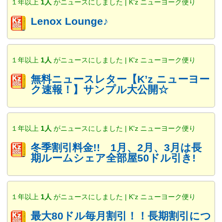
１年以上
1人
がニュースにしました | K'z ニューヨーク便り
Lenox Lounge♪
１年以上
1人
がニュースにしました | K'z ニューヨーク便り
無料ニュースレター【K’z ニューヨー
ク速報！】サンプル大公開☆
１年以上
1人
がニュースにしました | K'z ニューヨーク便り
冬季割引料金!! 1月、2月、3月は長
期ルームシェア全部屋50ドル引き!
１年以上
1人
がニュースにしました | K'z ニューヨーク便り
最大80ドル毎月割引！！長期割引につ