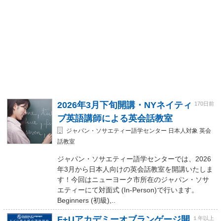
2026年3月下旬開講・NYネイティ
170日前
ブ英語講師による英会話教室
ジャパン・ソサエティー語学センター 日本人対象 英会
話教室
ジャパン・ソサエティー語学センターでは、2026
年3月から日本人向けの英会話教室を開講いたしま
す！今回はニューヨーク市所在のジャパン・ソサ
エティーにて対面式 (In-Person)で行います。
Beginners (初級),..
F+Uアカデミーオブランゲージ開
１年以上