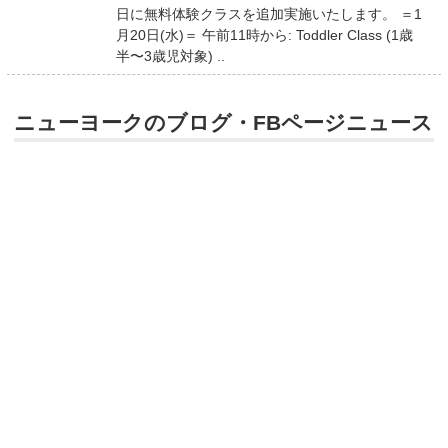
日に無料体験クラスを追加実施いたします。 ＝1
月20日(水)＝ 午前11時から: Toddler Class (1歳
半〜3歳児対象) ..
ニューヨークのブログ・FBページニュース