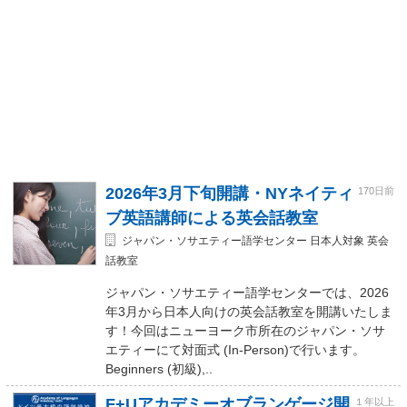
2026年3月下旬開講・NYネイティ
170日前
ブ英語講師による英会話教室
ジャパン・ソサエティー語学センター 日本人対象 英会
話教室
ジャパン・ソサエティー語学センターでは、2026
年3月から日本人向けの英会話教室を開講いたしま
す！今回はニューヨーク市所在のジャパン・ソサ
エティーにて対面式 (In-Person)で行います。
Beginners (初級),..
F+Uアカデミーオブランゲージ開
１年以上