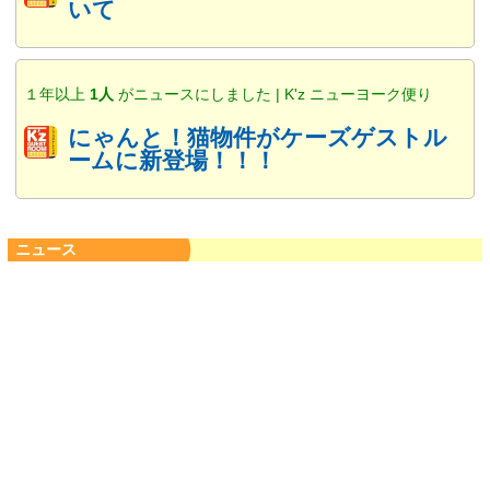
いて
１年以上
1人
がニュースにしました | K'z ニューヨーク便り
にゃんと！猫物件がケーズゲストル
ームに新登場！！！
ニュース