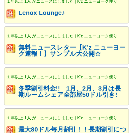
１年以上
1人
がニュースにしました | K'z ニューヨーク便り
Lenox Lounge♪
１年以上
1人
がニュースにしました | K'z ニューヨーク便り
無料ニュースレター【K’z ニューヨー
ク速報！】サンプル大公開☆
１年以上
1人
がニュースにしました | K'z ニューヨーク便り
冬季割引料金!! 1月、2月、3月は長
期ルームシェア全部屋50ドル引き!
１年以上
1人
がニュースにしました | K'z ニューヨーク便り
最大80ドル毎月割引！！長期割引につ