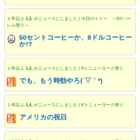
１年以上
1人
がニュースにしました | 今日のトミー ～NYハー
レム便り～
50セントコーヒーか、8ドルコーヒー
か!?
１年以上
1人
がニュースにしました | K'z ニューヨーク便り
でも、もう時効やろ(´▽｀*)
１年以上
1人
がニュースにしました | K'z ニューヨーク便り
アメリカの祝日