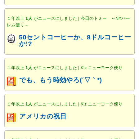
１年以上
1人
がニュースにしました | 今日のトミー ～NYハー
レム便り～
50セントコーヒーか、8ドルコーヒー
か!?
１年以上
1人
がニュースにしました | K'z ニューヨーク便り
でも、もう時効やろ(´▽｀*)
１年以上
1人
がニュースにしました | K'z ニューヨーク便り
アメリカの祝日