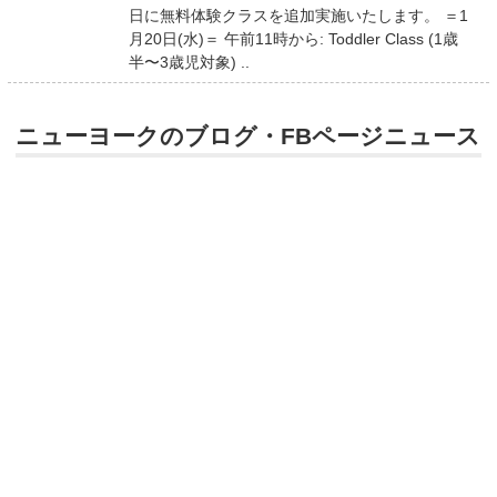
日に無料体験クラスを追加実施いたします。 ＝1
月20日(水)＝ 午前11時から: Toddler Class (1歳
半〜3歳児対象) ..
ニューヨークのブログ・FBページニュース