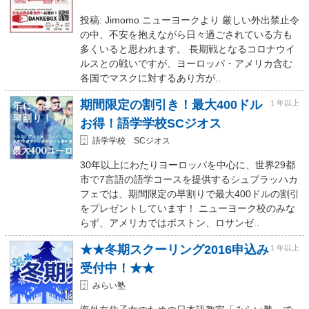
投稿: Jimomo ニューヨークより 厳しい外出禁止令
の中、不安を抱えながら日々過ごされている方も
多くいると思われます。 長期戦となるコロナウイ
ルスとの戦いですが、ヨーロッパ・アメリカ含む
各国でマスクに対するあり方が..
期間限定の割引き！最大400ドル
１年以上
お得！語学学校SCジオス
語学学校 SCジオス
30年以上にわたりヨーロッパを中心に、世界29都
市で7言語の語学コースを提供するシュプラッハカ
フェでは、期間限定の早割りで最大400ドルの割引
をプレゼントしています！ ニューヨーク校のみな
らず、アメリカではボストン、ロサンゼ..
★★冬期スクーリング2016申込み
１年以上
受付中！★★
みらい塾