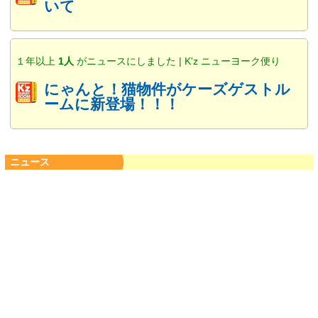
いて
１年以上
1人
がニュースにしました | K'z ニューヨーク便り
にゃんと！猫物件がケーズゲストル
ームに新登場！！！
ニュース