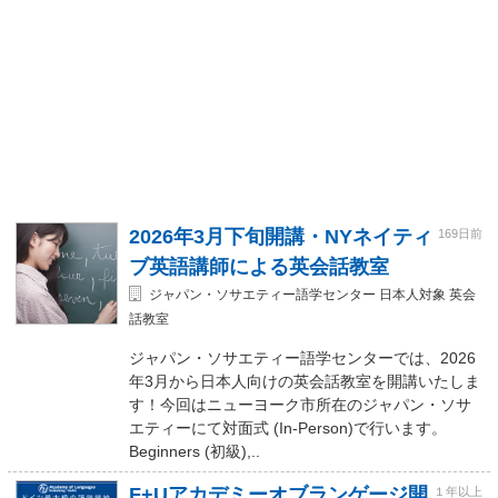
2026年3月下旬開講・NYネイティ
169日前
ブ英語講師による英会話教室
ジャパン・ソサエティー語学センター 日本人対象 英会
話教室
ジャパン・ソサエティー語学センターでは、2026
年3月から日本人向けの英会話教室を開講いたしま
す！今回はニューヨーク市所在のジャパン・ソサ
エティーにて対面式 (In-Person)で行います。
Beginners (初級),..
F+Uアカデミーオブランゲージ開
１年以上