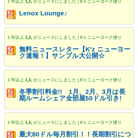
１年以上
1人
がニュースにしました | K'z ニューヨーク便り
Lenox Lounge♪
１年以上
1人
がニュースにしました | K'z ニューヨーク便り
無料ニュースレター【K’z ニューヨー
ク速報！】サンプル大公開☆
１年以上
1人
がニュースにしました | K'z ニューヨーク便り
冬季割引料金!! 1月、2月、3月は長
期ルームシェア全部屋50ドル引き!
１年以上
1人
がニュースにしました | K'z ニューヨーク便り
最大80ドル毎月割引！！長期割引につ