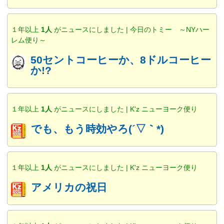
１年以上
1人
がニュースにしました | 今日のトミー ～NYハー
レム便り～
50セントコーヒーか、8ドルコーヒー
か!?
１年以上
1人
がニュースにしました | K'z ニューヨーク便り
でも、もう時効やろ(´▽｀*)
１年以上
1人
がニュースにしました | K'z ニューヨーク便り
アメリカの祝日