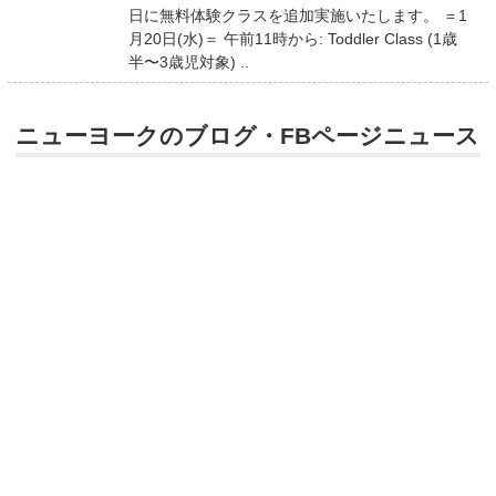
日に無料体験クラスを追加実施いたします。 ＝1
月20日(水)＝ 午前11時から: Toddler Class (1歳
半〜3歳児対象) ..
ニューヨークのブログ・FBページニュース