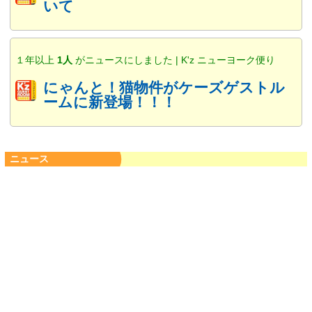
いて
１年以上
1人
がニュースにしました | K'z ニューヨーク便り
にゃんと！猫物件がケーズゲストル
ームに新登場！！！
ニュース