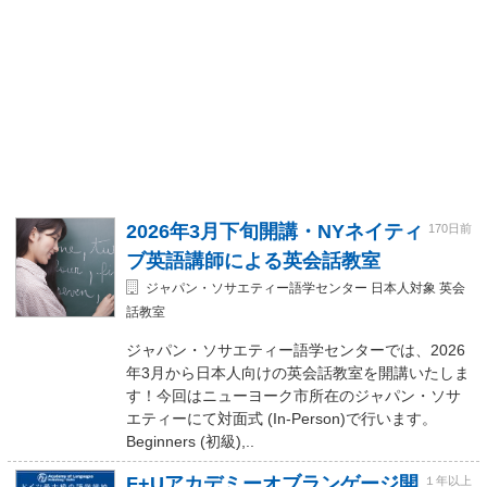
2026年3月下旬開講・NYネイティ
170日前
ブ英語講師による英会話教室
ジャパン・ソサエティー語学センター 日本人対象 英会
話教室
ジャパン・ソサエティー語学センターでは、2026
年3月から日本人向けの英会話教室を開講いたしま
す！今回はニューヨーク市所在のジャパン・ソサ
エティーにて対面式 (In-Person)で行います。
Beginners (初級),..
F+Uアカデミーオブランゲージ開
１年以上