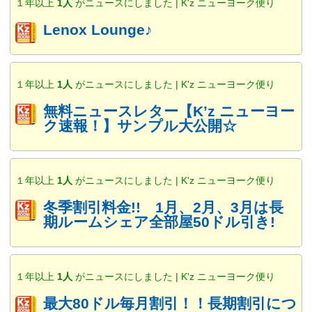
１年以上
1人
がニュースにしました | K'z ニューヨーク便り
Lenox Lounge♪
１年以上
1人
がニュースにしました | K'z ニューヨーク便り
無料ニュースレター【K’z ニューヨー
ク速報！】サンプル大公開☆
１年以上
1人
がニュースにしました | K'z ニューヨーク便り
冬季割引料金!! 1月、2月、3月は長
期ルームシェア全部屋50ドル引き!
１年以上
1人
がニュースにしました | K'z ニューヨーク便り
最大80ドル毎月割引！！長期割引につ