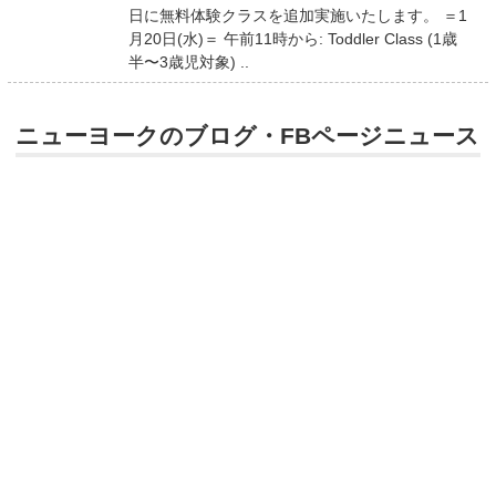
日に無料体験クラスを追加実施いたします。 ＝1
月20日(水)＝ 午前11時から: Toddler Class (1歳
半〜3歳児対象) ..
ニューヨークのブログ・FBページニュース