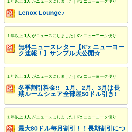
１年以上
1人
がニュースにしました | K'z ニューヨーク便り
Lenox Lounge♪
１年以上
1人
がニュースにしました | K'z ニューヨーク便り
無料ニュースレター【K’z ニューヨー
ク速報！】サンプル大公開☆
１年以上
1人
がニュースにしました | K'z ニューヨーク便り
冬季割引料金!! 1月、2月、3月は長
期ルームシェア全部屋50ドル引き!
１年以上
1人
がニュースにしました | K'z ニューヨーク便り
最大80ドル毎月割引！！長期割引につ