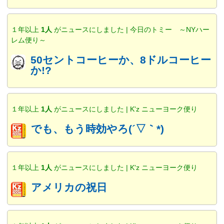
１年以上
1人
がニュースにしました | 今日のトミー ～NYハー
レム便り～
50セントコーヒーか、8ドルコーヒー
か!?
１年以上
1人
がニュースにしました | K'z ニューヨーク便り
でも、もう時効やろ(´▽｀*)
１年以上
1人
がニュースにしました | K'z ニューヨーク便り
アメリカの祝日