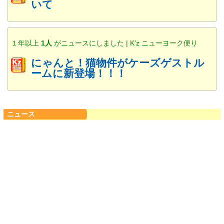
いて
１年以上
1人
がニュースにしました | K'z ニューヨーク便り
にゃんと！猫物件がケーズゲストル
ームに新登場！！！
ニュース