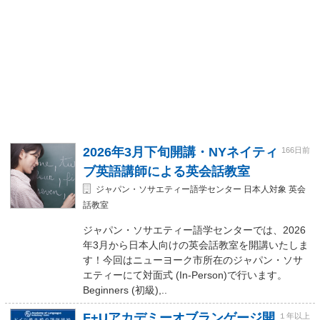
2026年3月下旬開講・NYネイティ
166日前
ブ英語講師による英会話教室
ジャパン・ソサエティー語学センター 日本人対象 英会
話教室
ジャパン・ソサエティー語学センターでは、2026
年3月から日本人向けの英会話教室を開講いたしま
す！今回はニューヨーク市所在のジャパン・ソサ
エティーにて対面式 (In-Person)で行います。
Beginners (初級),..
F+Uアカデミーオブランゲージ開
１年以上