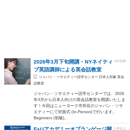
2026年3月下旬開講・NYネイティ
167日前
ブ英語講師による英会話教室
ジャパン・ソサエティー語学センター 日本人対象 英会
話教室
ジャパン・ソサエティー語学センターでは、2026
年3月から日本人向けの英会話教室を開講いたしま
す！今回はニューヨーク市所在のジャパン・ソサ
エティーにて対面式 (In-Person)で行います。
Beginners (初級),..
F+Uアカデミーオブランゲージ開
１年以上