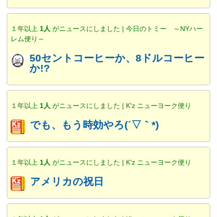
１年以上
1人
がニュースにしました | 今日のトミー ～NYハー
レム便り～
50セントコーヒーか、8ドルコーヒー
か!?
１年以上
1人
がニュースにしました | K'z ニューヨーク便り
でも、もう時効やろ(´▽｀*)
１年以上
1人
がニュースにしました | K'z ニューヨーク便り
アメリカの祝日