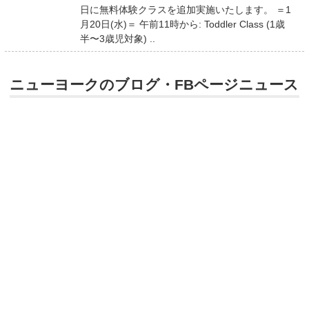
日に無料体験クラスを追加実施いたします。 ＝1
月20日(水)＝ 午前11時から: Toddler Class (1歳
半〜3歳児対象) ..
ニューヨークのブログ・FBページニュース