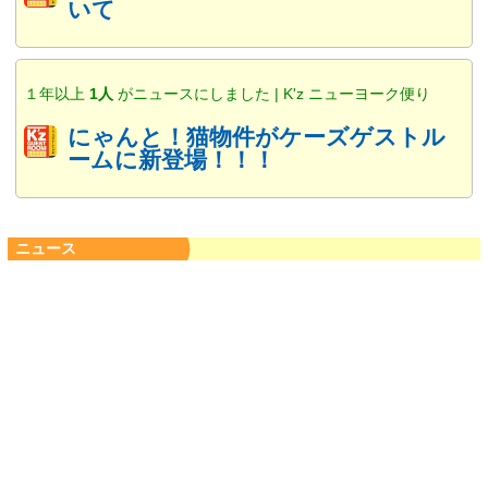
いて
１年以上
1人
がニュースにしました | K'z ニューヨーク便り
にゃんと！猫物件がケーズゲストル
ームに新登場！！！
ニュース