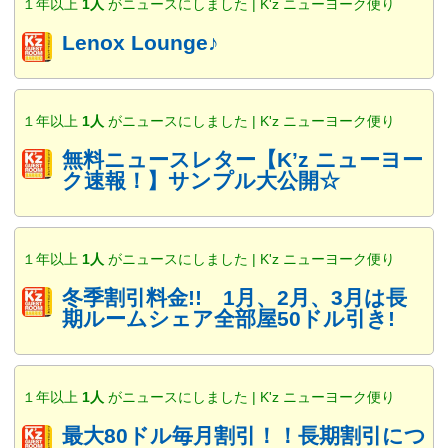
１年以上
1人
がニュースにしました | K'z ニューヨーク便り
Lenox Lounge♪
１年以上
1人
がニュースにしました | K'z ニューヨーク便り
無料ニュースレター【K’z ニューヨー
ク速報！】サンプル大公開☆
１年以上
1人
がニュースにしました | K'z ニューヨーク便り
冬季割引料金!! 1月、2月、3月は長
期ルームシェア全部屋50ドル引き!
１年以上
1人
がニュースにしました | K'z ニューヨーク便り
最大80ドル毎月割引！！長期割引につ