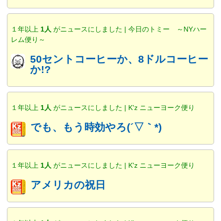
１年以上
1人
がニュースにしました | 今日のトミー ～NYハー
レム便り～
50セントコーヒーか、8ドルコーヒー
か!?
１年以上
1人
がニュースにしました | K'z ニューヨーク便り
でも、もう時効やろ(´▽｀*)
１年以上
1人
がニュースにしました | K'z ニューヨーク便り
アメリカの祝日