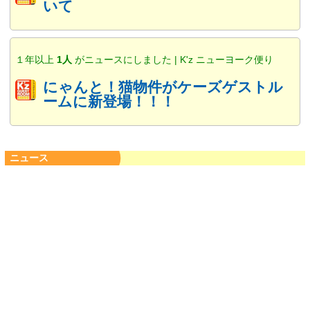
いて
１年以上
1人
がニュースにしました | K'z ニューヨーク便り
にゃんと！猫物件がケーズゲストル
ームに新登場！！！
ニュース