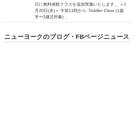
日に無料体験クラスを追加実施いたします。 ＝1
月20日(水)＝ 午前11時から: Toddler Class (1歳
半〜3歳児対象) ..
ニューヨークのブログ・FBページニュース