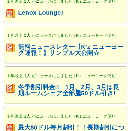
１年以上
1人
がニュースにしました | K'z ニューヨーク便り
Lenox Lounge♪
１年以上
1人
がニュースにしました | K'z ニューヨーク便り
無料ニュースレター【K’z ニューヨー
ク速報！】サンプル大公開☆
１年以上
1人
がニュースにしました | K'z ニューヨーク便り
冬季割引料金!! 1月、2月、3月は長
期ルームシェア全部屋50ドル引き!
１年以上
1人
がニュースにしました | K'z ニューヨーク便り
最大80ドル毎月割引！！長期割引につ