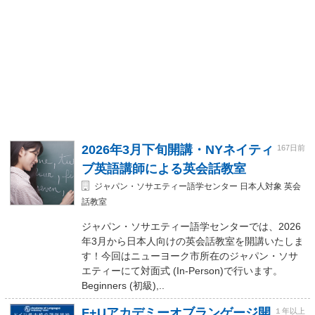
2026年3月下旬開講・NYネイティ
167日前
ブ英語講師による英会話教室
ジャパン・ソサエティー語学センター 日本人対象 英会
話教室
ジャパン・ソサエティー語学センターでは、2026
年3月から日本人向けの英会話教室を開講いたしま
す！今回はニューヨーク市所在のジャパン・ソサ
エティーにて対面式 (In-Person)で行います。
Beginners (初級),..
F+Uアカデミーオブランゲージ開
１年以上