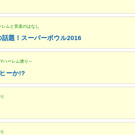
ハーレムと音楽のはなし
話題！スーパーボウル2016
NYハーレム便り～
ヒーか!?
便り
便り