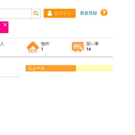
新規登録
ログイン
求人
物件
習い事
1
16
ニュース