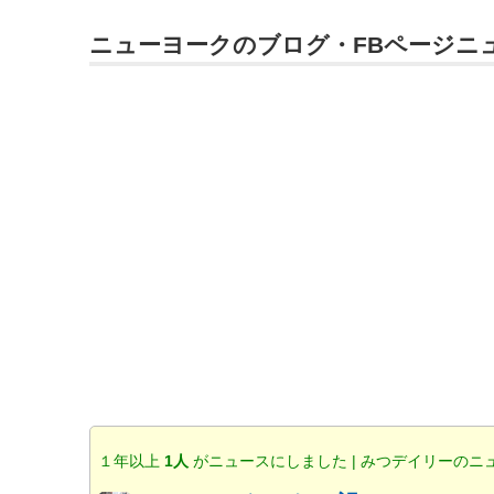
ニューヨークのブログ・FBページニ
１年以上
1人
がニュースにしました | みつデイリーのニ