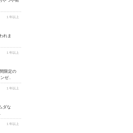
１年以上
思われま
１年以上
期間限定の
ゼ..
１年以上
ムダな
.
１年以上