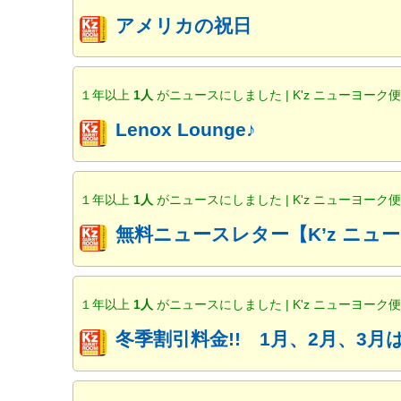
アメリカの祝日
１年以上
1人
がニュースにしました | K'z ニューヨーク
Lenox Lounge♪
１年以上
1人
がニュースにしました | K'z ニューヨーク
無料ニュースレター【K’z ニ
１年以上
1人
がニュースにしました | K'z ニューヨーク
冬季割引料金!! 1月、2月、3