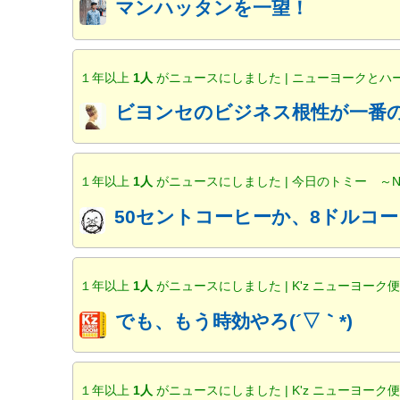
マンハッタンを一望！
１年以上
1人
がニュースにしました | ニューヨークと
ビヨンセのビジネス根性が一番の
１年以上
1人
がニュースにしました | 今日のトミー ～
50セントコーヒーか、8ドルコー
１年以上
1人
がニュースにしました | K'z ニューヨーク
でも、もう時効やろ(´▽｀*)
１年以上
1人
がニュースにしました | K'z ニューヨーク