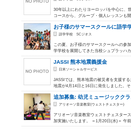
30年以上にわたりヨーロッパを中心に、
コースから、グループ・個人レッスンも開講
お子様のサマースクールに語学
語学学校 SCジオス
この夏、お子様のサマースクールへの参加を
学学校を展開してきた当校シュプラッハカ
JASSI 熊本地震義援金
日米ソーシャルサービス
JASSIでは、熊本地震の被災者を支援
地震が4月14日と16日に発生しました。
追加募集: 幼児ミュージッククラ
アリオーソ音楽教室(ウェストチェスター)
アリオーソ音楽教室ウェストチェスター
加実施いたします。 ＝1月20日(水)＝ 午前11時か