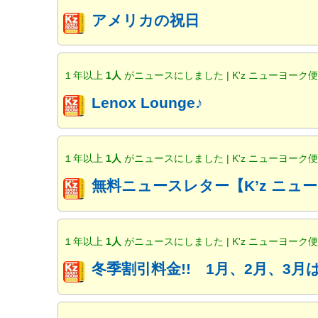
アメリカの祝日
１年以上
1人
がニュースにしました | K'z ニューヨーク
Lenox Lounge♪
１年以上
1人
がニュースにしました | K'z ニューヨーク
無料ニュースレター【K’z ニ
１年以上
1人
がニュースにしました | K'z ニューヨーク
冬季割引料金!! 1月、2月、3