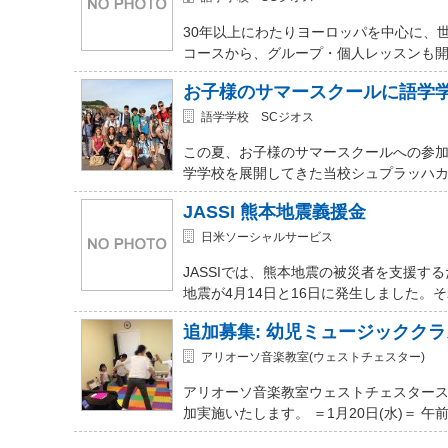
30年以上にわたりヨーロッパを中心に、
コースから、グループ・個人レッスンも開講
お子様のサマースクールに語学
語学学校 SCジオス
この夏、お子様のサマースクールへの参加を
学学校を展開してきた当校シュプラッハカ
JASSI 熊本地震義援金
日米ソーシャルサービス
JASSIでは、熊本地震の被災者を支援
地震が4月14日と16日に発生しました。
追加募集: 幼児ミュージッククラ
アリオーソ音楽教室(ウェストチェスター)
アリオーソ音楽教室ウェストチェスター
加実施いたします。 ＝1月20日(水)＝ 午前11時か