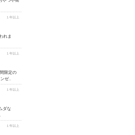
１年以上
思われま
１年以上
期間限定の
ゼ..
１年以上
ムダな
.
１年以上