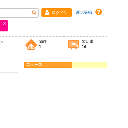
新規登録
ログイン
求人
物件
習い事
1
16
ニュース