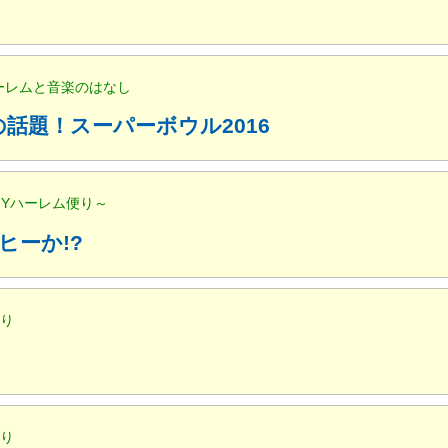
ハーレムと音楽のはなし
話題！スーパーボウル2016
NYハーレム便り～
ヒーか!?
便り
便り