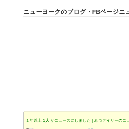
ニューヨークのブログ・FBページニ
１年以上
1人
がニュースにしました | みつデイリーのニ