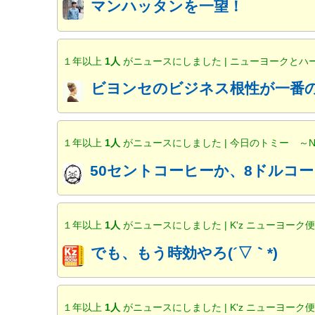
マンハッタンを一望！
１年以上
1人
がニュースにしました | ニューヨークと
ビヨンセのビジネス根性が一番の
１年以上
1人
がニュースにしました | 今日のトミー ～
50セントコーヒーか、8ドルコー
１年以上
1人
がニュースにしました | K'z ニューヨーク
でも、もう時効やろ(´▽｀*)
１年以上
1人
がニュースにしました | K'z ニューヨーク