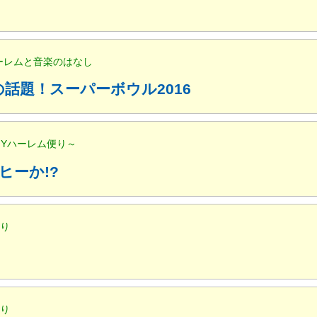
ハーレムと音楽のはなし
話題！スーパーボウル2016
NYハーレム便り～
ヒーか!?
便り
便り