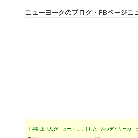
ニューヨークのブログ・FBページニ
１年以上
1人
がニュースにしました | みつデイリーのニ