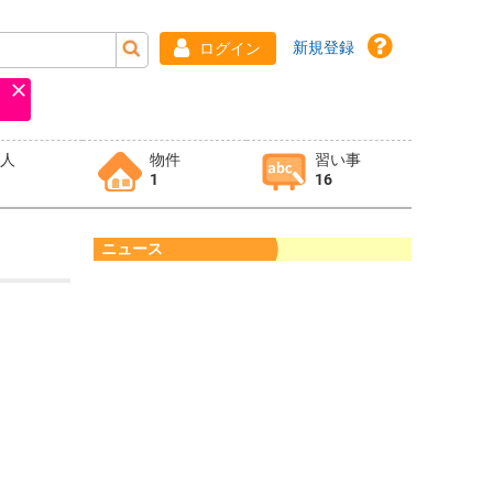
新規登録
ログイン
求人
物件
習い事
1
16
ニュース