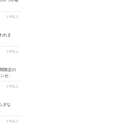
１年以上
思われま
１年以上
期間限定の
ゼ..
１年以上
ムダな
.
１年以上