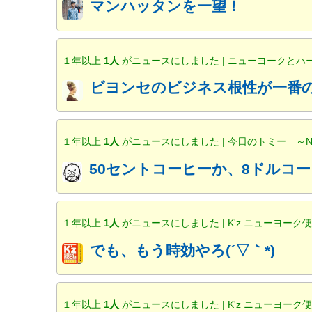
マンハッタンを一望！
１年以上
1人
がニュースにしました | ニューヨークと
ビヨンセのビジネス根性が一番の
１年以上
1人
がニュースにしました | 今日のトミー ～
50セントコーヒーか、8ドルコー
１年以上
1人
がニュースにしました | K'z ニューヨーク
でも、もう時効やろ(´▽｀*)
１年以上
1人
がニュースにしました | K'z ニューヨーク