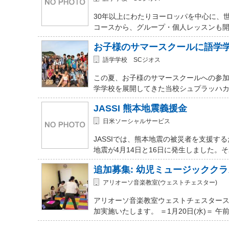
30年以上にわたりヨーロッパを中心に、
コースから、グループ・個人レッスンも開講
お子様のサマースクールに語学
語学学校 SCジオス
この夏、お子様のサマースクールへの参加を
学学校を展開してきた当校シュプラッハカ
JASSI 熊本地震義援金
日米ソーシャルサービス
JASSIでは、熊本地震の被災者を支援
地震が4月14日と16日に発生しました。
追加募集: 幼児ミュージッククラ
アリオーソ音楽教室(ウェストチェスター)
アリオーソ音楽教室ウェストチェスター
加実施いたします。 ＝1月20日(水)＝ 午前11時か