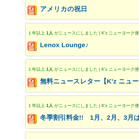
アメリカの祝日
１年以上
1人
がニュースにしました | K'z ニューヨーク
Lenox Lounge♪
１年以上
1人
がニュースにしました | K'z ニューヨーク
無料ニュースレター【K’z ニ
１年以上
1人
がニュースにしました | K'z ニューヨーク
冬季割引料金!! 1月、2月、3