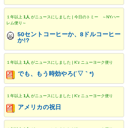
１年以上
1人
がニュースにしました | 今日のトミー ～NYハー
レム便り～
50セントコーヒーか、8ドルコーヒー
か!?
１年以上
1人
がニュースにしました | K'z ニューヨーク便り
でも、もう時効やろ(´▽｀*)
１年以上
1人
がニュースにしました | K'z ニューヨーク便り
アメリカの祝日