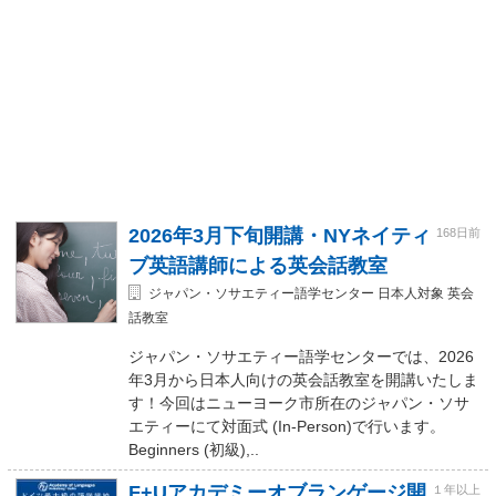
2026年3月下旬開講・NYネイティ
168日前
ブ英語講師による英会話教室
ジャパン・ソサエティー語学センター 日本人対象 英会
話教室
ジャパン・ソサエティー語学センターでは、2026
年3月から日本人向けの英会話教室を開講いたしま
す！今回はニューヨーク市所在のジャパン・ソサ
エティーにて対面式 (In-Person)で行います。
Beginners (初級),..
F+Uアカデミーオブランゲージ開
１年以上