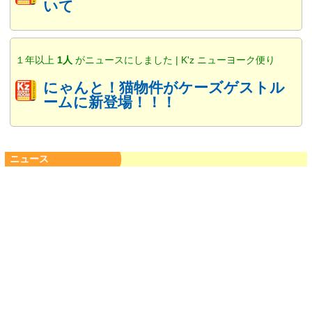
いて
１年以上
1人
がニュースにしました | K'z ニューヨーク便り
にゃんと！猫物件がケーズゲストル
ームに新登場！！！
ニュース