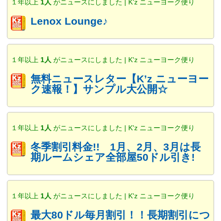
１年以上
1人
がニュースにしました | K'z ニューヨーク便り
Lenox Lounge♪
１年以上
1人
がニュースにしました | K'z ニューヨーク便り
無料ニュースレター【K’z ニューヨー
ク速報！】サンプル大公開☆
１年以上
1人
がニュースにしました | K'z ニューヨーク便り
冬季割引料金!! 1月、2月、3月は長
期ルームシェア全部屋50ドル引き!
１年以上
1人
がニュースにしました | K'z ニューヨーク便り
最大80ドル毎月割引！！長期割引につ