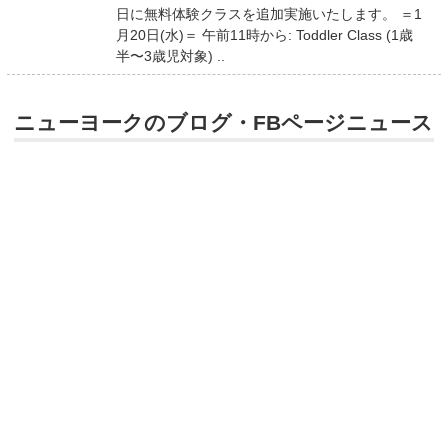
日に無料体験クラスを追加実施いたします。 ＝1
月20日(水)＝ 午前11時から: Toddler Class (1歳
半〜3歳児対象) ..
ニューヨークのブログ・FBページニュース