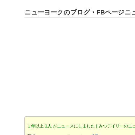
ニューヨークのブログ・FBページニ
１年以上
1人
がニュースにしました | みつデイリーのニ