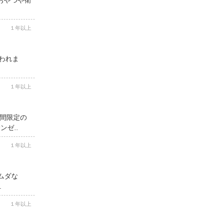
１年以上
思われま
１年以上
期間限定の
ゼ..
１年以上
ムダな
.
１年以上