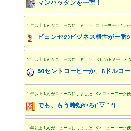
マンハッタンを一望！
１年以上
1人
がニュースにしました | ニューヨークと
ビヨンセのビジネス根性が一番の
１年以上
1人
がニュースにしました | 今日のトミー ～
50セントコーヒーか、8ドルコー
１年以上
1人
がニュースにしました | K'z ニューヨーク
でも、もう時効やろ(´▽｀*)
１年以上
1人
がニュースにしました | K'z ニューヨーク