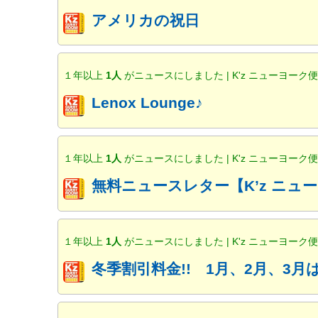
アメリカの祝日
１年以上
1人
がニュースにしました | K'z ニューヨーク
Lenox Lounge♪
１年以上
1人
がニュースにしました | K'z ニューヨーク
無料ニュースレター【K’z ニ
１年以上
1人
がニュースにしました | K'z ニューヨーク
冬季割引料金!! 1月、2月、3