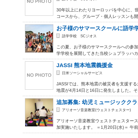
30年以上にわたりヨーロッパを中心に、
コースから、グループ・個人レッスンも開講
お子様のサマースクールに語学
語学学校 SCジオス
この夏、お子様のサマースクールへの参加を
学学校を展開してきた当校シュプラッハカ
JASSI 熊本地震義援金
日米ソーシャルサービス
JASSIでは、熊本地震の被災者を支援
地震が4月14日と16日に発生しました。
追加募集: 幼児ミュージッククラ
アリオーソ音楽教室(ウェストチェスター)
アリオーソ音楽教室ウェストチェスター
加実施いたします。 ＝1月20日(水)＝ 午前11時か