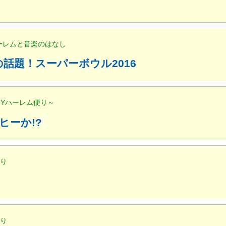
ハーレムと音楽のはなし
話題！スーパーボウル2016
NYハーレム便り～
ヒーか!?
便り
便り