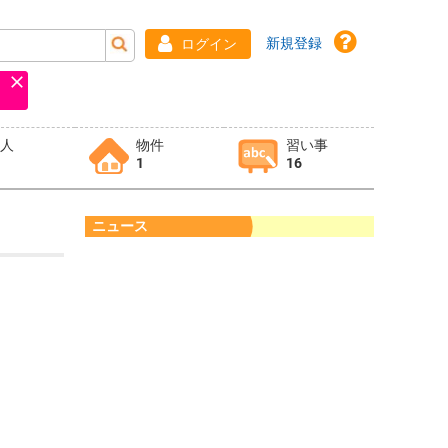
新規登録
ログイン
求人
物件
習い事
1
16
ニュース