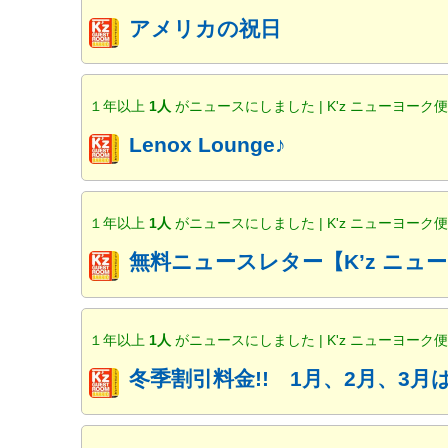
アメリカの祝日
１年以上
1人
がニュースにしました | K'z ニューヨーク
Lenox Lounge♪
１年以上
1人
がニュースにしました | K'z ニューヨーク
無料ニュースレター【K’z ニ
１年以上
1人
がニュースにしました | K'z ニューヨーク
冬季割引料金!! 1月、2月、3