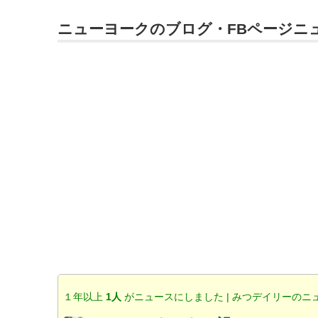
ニューヨークのブログ・FBページニ
１年以上
1人
がニュースにしました | みつデイリーのニ