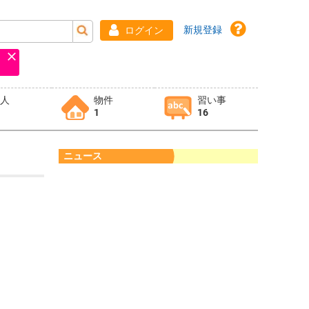
新規登録
ログイン
求人
物件
習い事
1
16
ニュース