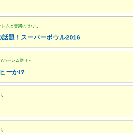
ハーレムと音楽のはなし
話題！スーパーボウル2016
NYハーレム便り～
ヒーか!?
便り
便り