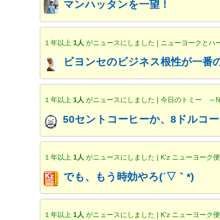
マンハッタンを一望！
１年以上
1人
がニュースにしました | ニューヨークと
ビヨンセのビジネス根性が一番の
１年以上
1人
がニュースにしました | 今日のトミー ～
50セントコーヒーか、8ドルコー
１年以上
1人
がニュースにしました | K'z ニューヨーク
でも、もう時効やろ(´▽｀*)
１年以上
1人
がニュースにしました | K'z ニューヨーク