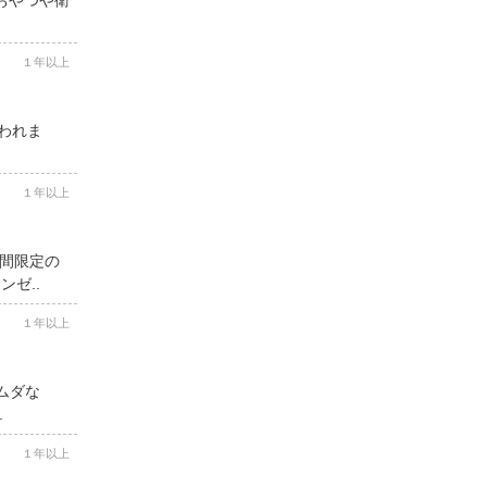
１年以上
思われま
１年以上
期間限定の
ゼ..
１年以上
ムダな
.
１年以上