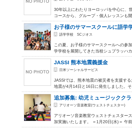
30年以上にわたりヨーロッパを中心に、
コースから、グループ・個人レッスンも開講
お子様のサマースクールに語学
語学学校 SCジオス
この夏、お子様のサマースクールへの参加を
学学校を展開してきた当校シュプラッハカ
JASSI 熊本地震義援金
日米ソーシャルサービス
JASSIでは、熊本地震の被災者を支援
地震が4月14日と16日に発生しました。
追加募集: 幼児ミュージッククラ
アリオーソ音楽教室(ウェストチェスター)
アリオーソ音楽教室ウェストチェスター
加実施いたします。 ＝1月20日(水)＝ 午前11時か