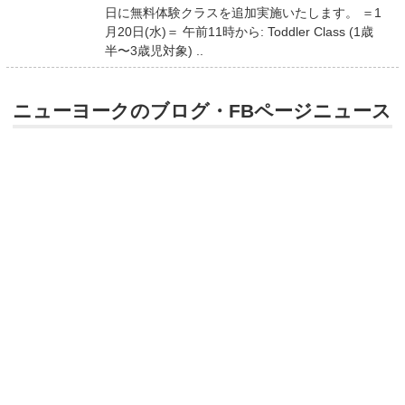
日に無料体験クラスを追加実施いたします。 ＝1
月20日(水)＝ 午前11時から: Toddler Class (1歳
半〜3歳児対象) ..
ニューヨークのブログ・FBページニュース