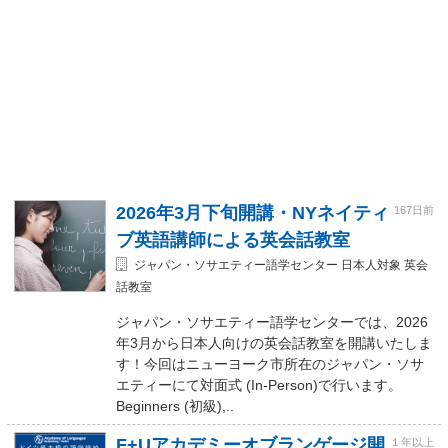
2026年3月下旬開講・NYネイティ
167日前
ブ英語講師による英会話教室
ジャパン・ソサエティー語学センター 日本人対象 英会
話教室
ジャパン・ソサエティー語学センターでは、2026
年3月から日本人向けの英会話教室を開講いたしま
す！今回はニューヨーク市所在のジャパン・ソサ
エティーにて対面式 (In-Person)で行います。
Beginners (初級),..
F+Uアカデミーオブランゲージ開
１年以上