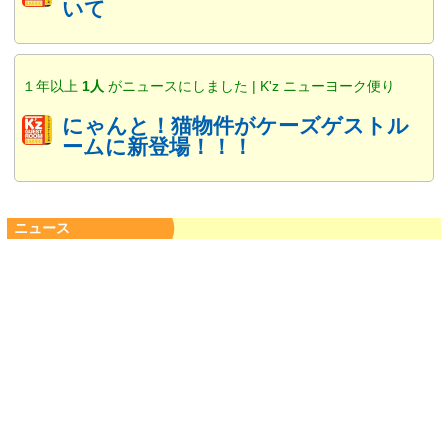
いて
１年以上
1人
がニュースにしました | K'z ニューヨーク便り
にゃんと！猫物件がケーズゲストル
ームに新登場！！！
ニュース