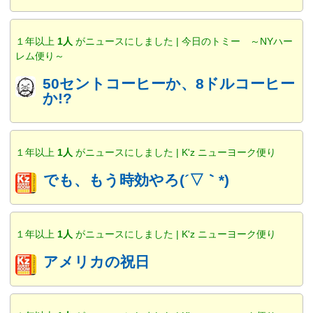
１年以上
1人
がニュースにしました | 今日のトミー ～NYハー
レム便り～
50セントコーヒーか、8ドルコーヒー
か!?
１年以上
1人
がニュースにしました | K'z ニューヨーク便り
でも、もう時効やろ(´▽｀*)
１年以上
1人
がニュースにしました | K'z ニューヨーク便り
アメリカの祝日