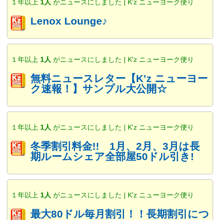
１年以上
1人
がニュースにしました | K'z ニューヨーク便り
Lenox Lounge♪
１年以上
1人
がニュースにしました | K'z ニューヨーク便り
無料ニュースレター【K’z ニューヨー
ク速報！】サンプル大公開☆
１年以上
1人
がニュースにしました | K'z ニューヨーク便り
冬季割引料金!! 1月、2月、3月は長
期ルームシェア全部屋50ドル引き!
１年以上
1人
がニュースにしました | K'z ニューヨーク便り
最大80ドル毎月割引！！長期割引につ