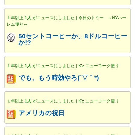
１年以上
1人
がニュースにしました | 今日のトミー ～NYハー
レム便り～
50セントコーヒーか、8ドルコーヒー
か!?
１年以上
1人
がニュースにしました | K'z ニューヨーク便り
でも、もう時効やろ(´▽｀*)
１年以上
1人
がニュースにしました | K'z ニューヨーク便り
アメリカの祝日