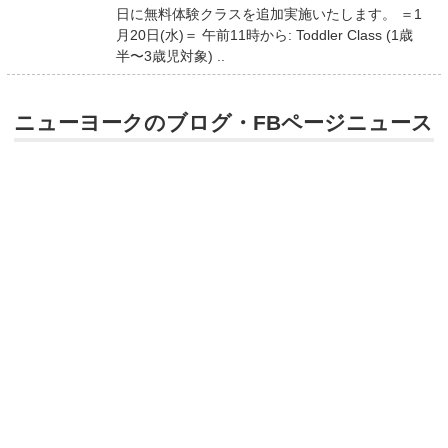
日に無料体験クラスを追加実施いたします。 ＝1
月20日(水)＝ 午前11時から: Toddler Class (1歳
半〜3歳児対象) ..
ニューヨークのブログ・FBページニュース