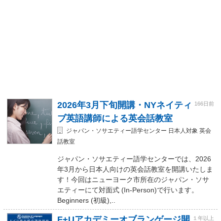
2026年3月下旬開講・NYネイティ
166日前
ブ英語講師による英会話教室
ジャパン・ソサエティー語学センター 日本人対象 英会
話教室
ジャパン・ソサエティー語学センターでは、2026
年3月から日本人向けの英会話教室を開講いたしま
す！今回はニューヨーク市所在のジャパン・ソサ
エティーにて対面式 (In-Person)で行います。
Beginners (初級),..
F+Uアカデミーオブランゲージ開
１年以上