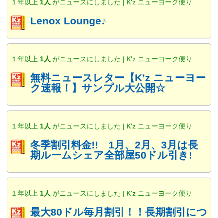
１年以上
1人
がニュースにしました | K'z ニューヨーク便り
Lenox Lounge♪
１年以上
1人
がニュースにしました | K'z ニューヨーク便り
無料ニュースレター【K’z ニューヨー
ク速報！】サンプル大公開☆
１年以上
1人
がニュースにしました | K'z ニューヨーク便り
冬季割引料金!! 1月、2月、3月は長
期ルームシェア全部屋50ドル引き!
１年以上
1人
がニュースにしました | K'z ニューヨーク便り
最大80ドル毎月割引！！長期割引につ