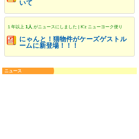
いて
１年以上
1人
がニュースにしました | K'z ニューヨーク便り
にゃんと！猫物件がケーズゲストル
ームに新登場！！！
ニュース