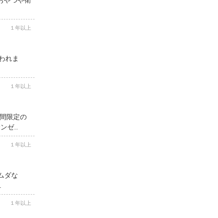
１年以上
思われま
１年以上
期間限定の
ゼ..
１年以上
ムダな
.
１年以上