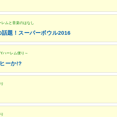
ハーレムと音楽のはなし
話題！スーパーボウル2016
NYハーレム便り～
ヒーか!?
便り
便り