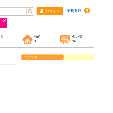
新規登録
ログイン
求人
物件
習い事
1
16
ニュース