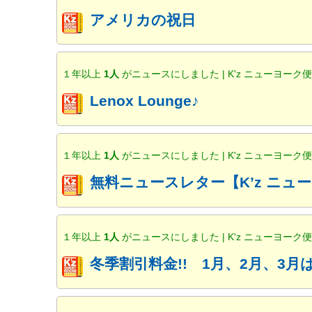
アメリカの祝日
１年以上
1人
がニュースにしました | K'z ニューヨーク
Lenox Lounge♪
１年以上
1人
がニュースにしました | K'z ニューヨーク
無料ニュースレター【K’z ニ
１年以上
1人
がニュースにしました | K'z ニューヨーク
冬季割引料金!! 1月、2月、3