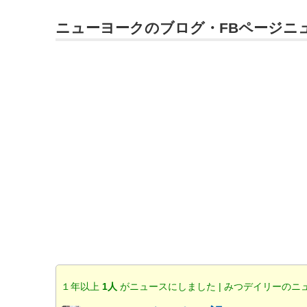
ニューヨークのブログ・FBページニ
１年以上
1人
がニュースにしました | みつデイリーのニ