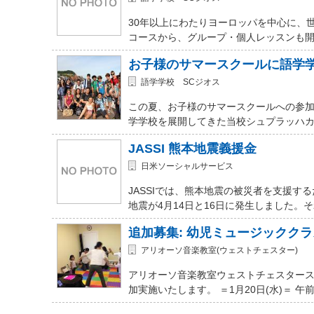
30年以上にわたりヨーロッパを中心に、
コースから、グループ・個人レッスンも開講
お子様のサマースクールに語学
語学学校 SCジオス
この夏、お子様のサマースクールへの参加を
学学校を展開してきた当校シュプラッハカ
JASSI 熊本地震義援金
日米ソーシャルサービス
JASSIでは、熊本地震の被災者を支援
地震が4月14日と16日に発生しました。
追加募集: 幼児ミュージッククラ
アリオーソ音楽教室(ウェストチェスター)
アリオーソ音楽教室ウェストチェスター
加実施いたします。 ＝1月20日(水)＝ 午前11時か