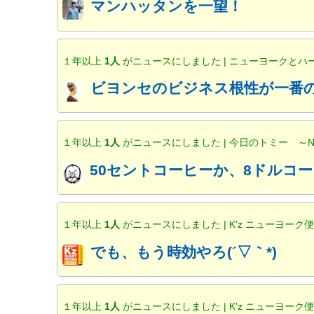
マンハッタンを一望！
１年以上
1人
がニュースにしました | ニューヨークと
ビヨンセのビジネス根性が一番の
１年以上
1人
がニュースにしました | 今日のトミー ～
50セントコーヒーか、8ドルコー
１年以上
1人
がニュースにしました | K'z ニューヨーク
でも、もう時効やろ(´▽｀*)
１年以上
1人
がニュースにしました | K'z ニューヨーク